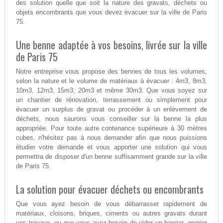
des solution quelle que soit la nature des gravats, déchets ou
objets encombrants que vous devez évacuer sur la ville de Paris
75.
Une benne adaptée à vos besoins, livrée sur la ville
de Paris 75
Notre entreprise vous propose des bennes de tous les volumes,
selon la nature et le volume de matériaux à évacuer : 4m3, 8m3,
10m3, 12m3, 15m3, 20m3 et même 30m3. Que vous soyez sur
un chantier de rénovation, terrassement ou simplement pour
évacuer un surplus de gravat ou procéder à un enlèvement de
déchets, nous saurons vous conseiller sur la benne la plus
appropriée. Pour toute autre contenance supérieure à 30 mètres
cubes, n'hésitez pas à nous demander afin que nous puissions
étudier votre demande et vous apporter une solution qui vous
permettra de disposer d'un benne suffisamment grande sur la ville
de Paris 75.
La solution pour évacuer déchets ou encombrants
Que vous ayez besoin de vous débarrasser rapidement de
matériaux, cloisons, briques, ciments ou autres gravats durant
vos travaux, ou que vous ayez besoin de vider un hangar, grenier