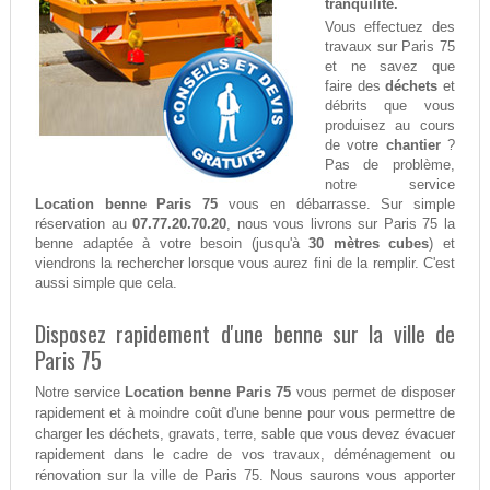
tranquilité.
Vous effectuez des
travaux sur Paris 75
et ne savez que
faire des
déchets
et
débrits que vous
produisez au cours
de votre
chantier
?
Pas de problème,
notre service
Location benne Paris 75
vous en débarrasse. Sur simple
réservation au
07.77.20.70.20
, nous vous livrons sur Paris 75 la
benne adaptée à votre besoin (jusqu'à
30 mètres cubes
) et
viendrons la rechercher lorsque vous aurez fini de la remplir. C'est
aussi simple que cela.
Disposez rapidement d'une benne sur la ville de
Paris 75
Notre service
Location benne Paris 75
vous permet de disposer
rapidement et à moindre coût d'une benne pour vous permettre de
charger les déchets, gravats, terre, sable que vous devez évacuer
rapidement dans le cadre de vos travaux, déménagement ou
rénovation sur la ville de Paris 75. Nous saurons vous apporter