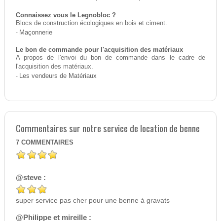
Connaissez vous le Legnobloc ?
Blocs de construction écologiques en bois et ciment.
-
Maçonnerie
Le bon de commande pour l'acquisition des matériaux
A propos de l'envoi du bon de commande dans le cadre de
l'acquisition des matériaux.
-
Les vendeurs de Matériaux
Commentaires sur notre service de location de benne
7
COMMENTAIRES
@steve :
super service pas cher pour une benne à gravats
@Philippe et mireille :