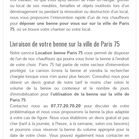
ou local de ses meubles, ferrailles et objets inutilisés lors d’un
déménagement ou pendant la rénovation ou destruction d’un local,
nous vous proposons l’intervention rapide d’un de nos chauffeurs
pour
déposer une benne pour vous sur sur la ville de Paris
75
, où se trouve votre chantier ou votre local.
Livraison de votre benne sur la ville de Paris 75
Notre service
Location benne Paris 75
vous permet de disposer
de l'un de nos chauffeurs qui pourra vous livrer la benne à l'endroit
de votre choix. Paris 75 fait partie de notre secteur d'intervention
privilégié. Le camion livrera la benne et viendra la rechercher
chargée lorsque vous n'en aurez plus besoin. Consultez nous pour
obtenir un devis gratuit de notre tarif le moins cher selon le
volume de la benne ou conteneur et le nombre de jours
d'immobilisation pour
l'utilisation de la benne sur la ville de
Paris 75
.
07.77.20.70.20
Contactez nous au
pour discuter de votre
problématique et nous vous proposerons la benne la plus adaptée
à votre cas de figure. Nous vous établirons un devis gratuit et pas
cher (tarif à la journée, à l'heure, à la semaine, selon vos besoins)
et pourrons vous réserver la benne du volume approprié pour la
date de votre choix. Vous pouvez également nous contacter en