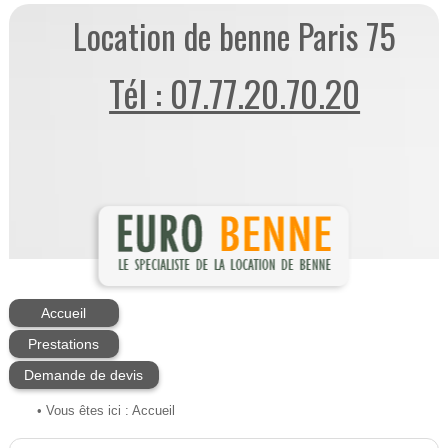
Location de benne Paris 75
Tél : 07.77.20.70.20
Accueil
Prestations
Demande de devis
• Vous êtes ici :
Accueil