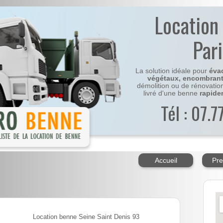
Location
Par
La solution idéale pour
éva
végétaux, encombran
démolition ou de rénovatio
livré d'une benne
rapide
Tél : 07.
Accueil
Pre
Location benne Seine Saint Denis 93