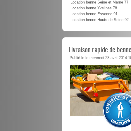
Location benne Seine et Marne 77
Location benne Yvelines 78
Location benne Essonne 91
Location benne Hauts de Seine 92
Livraison rapide de benne
Publié le le mercredi 23 avril 2014 1