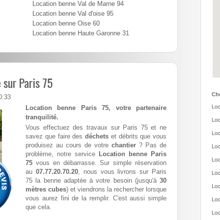
Location benne Val de Marne 94
Location benne Val d'oise 95
Location benne Oise 60
Location benne Haute Garonne 31
 sur Paris 75
Cho
0:33
Loc
Location benne Paris 75, votre partenaire
tranquilité.
Loc
Vous effectuez des travaux sur Paris 75 et ne
Loc
savez que faire des
déchets
et débrits que vous
produisez au cours de votre
chantier
? Pas de
Loc
problème, notre service
Location benne Paris
Loc
75
vous en débarrasse. Sur simple réservation
au
07.77.20.70.20
, nous vous livrons sur Paris
Loc
75 la benne adaptée à votre besoin (jusqu'à
30
Loc
mètres cubes
) et viendrons la rechercher lorsque
vous aurez fini de la remplir. C'est aussi simple
Loc
que cela.
Loc