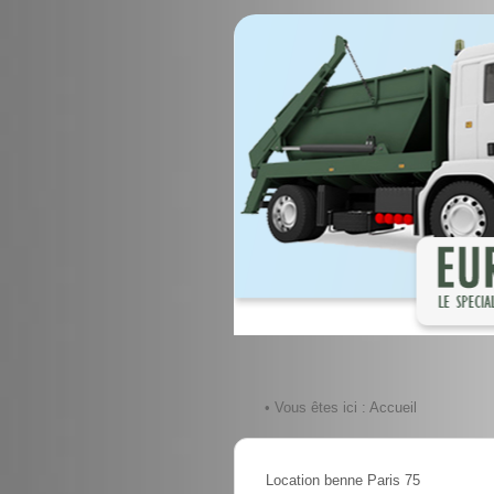
• Vous êtes ici :
Accueil
Location benne Paris 75