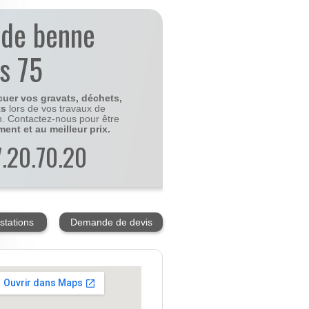
 de benne
is 75
cuer vos gravats, déchets,
ts
lors de vos travaux de
n. Contactez-nous pour être
ment et au meilleur prix.
77.20.70.20
stations
Demande de devis