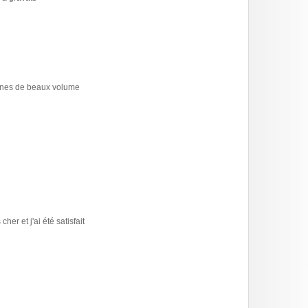
bennes de beaux volume
er et j'ai été satisfait