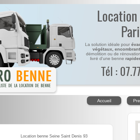
Location
Par
La solution idéale pour
éva
végétaux, encombran
démolition ou de rénovatio
livré d'une benne
rapide
Tél : 07.
Accueil
Pre
Location benne Seine Saint Denis 93