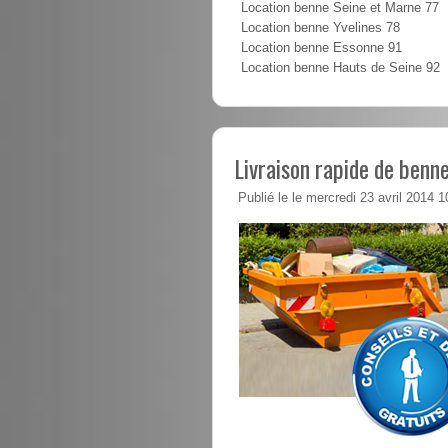
Location benne Seine et Marne 77
Location benne Yvelines 78
Location benne Essonne 91
Location benne Hauts de Seine 92
Livraison rapide de benne
Publié le le mercredi 23 avril 2014 1