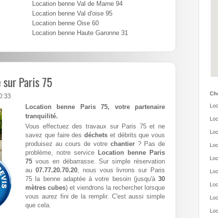
Location benne Val de Marne 94
Location benne Val d'oise 95
Location benne Oise 60
Location benne Haute Garonne 31
 sur Paris 75
Cho
0:33
Loc
Location benne Paris 75, votre partenaire
tranquilité.
Loc
Vous effectuez des travaux sur Paris 75 et ne
Loc
savez que faire des
déchets
et débrits que vous
produisez au cours de votre
chantier
? Pas de
Loc
problème, notre service
Location benne Paris
Loc
75
vous en débarrasse. Sur simple réservation
au
07.77.20.70.20
, nous vous livrons sur Paris
Loc
75 la benne adaptée à votre besoin (jusqu'à
30
Loc
mètres cubes
) et viendrons la rechercher lorsque
vous aurez fini de la remplir. C'est aussi simple
Loc
que cela.
Loc