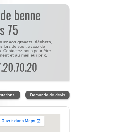
 de benne
is 75
cuer vos gravats, déchets,
ts
lors de vos travaux de
n. Contactez-nous pour être
ment et au meilleur prix.
77.20.70.20
stations
Demande de devis