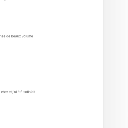
bennes de beaux volume
er et j'ai été satisfait