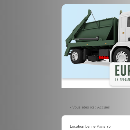
• Vous êtes ici :
Accueil
Location benne Paris 75