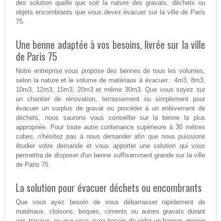
des solution quelle que soit la nature des gravats, déchets ou
objets encombrants que vous devez évacuer sur la ville de Paris
75.
Une benne adaptée à vos besoins, livrée sur la ville
de Paris 75
Notre entreprise vous propose des bennes de tous les volumes,
selon la nature et le volume de matériaux à évacuer : 4m3, 8m3,
10m3, 12m3, 15m3, 20m3 et même 30m3. Que vous soyez sur
un chantier de rénovation, terrassement ou simplement pour
évacuer un surplus de gravat ou procéder à un enlèvement de
déchets, nous saurons vous conseiller sur la benne la plus
appropriée. Pour toute autre contenance supérieure à 30 mètres
cubes, n'hésitez pas à nous demander afin que nous puissions
étudier votre demande et vous apporter une solution qui vous
permettra de disposer d'un benne suffisamment grande sur la ville
de Paris 75.
La solution pour évacuer déchets ou encombrants
Que vous ayez besoin de vous débarrasser rapidement de
matériaux, cloisons, briques, ciments ou autres gravats durant
vos travaux, ou que vous ayez besoin de vider un hangar, grenier