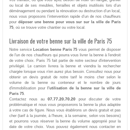
ou local de ses meubles, ferrailles et objets inutilisés lors d’un
déménagement ou pendant la rénovation ou destruction d’un local,
nous vous proposons l’intervention rapide d’un de nos chauffeurs
pour
déposer une benne pour vous sur sur la ville de Paris
75
, où se trouve votre chantier ou votre local.
Livraison de votre benne sur la ville de Paris 75
Notre service
Location benne Paris 75
vous permet de disposer
de l'un de nos chauffeurs qui pourra vous livrer la benne à l'endroit
de votre choix. Paris 75 fait partie de notre secteur d'intervention
privilégié. Le camion livrera la benne et viendra la rechercher
chargée lorsque vous n'en aurez plus besoin. Consultez nous pour
obtenir un devis gratuit de notre tarif le moins cher selon le
volume de la benne ou conteneur et le nombre de jours
d'immobilisation pour
l'utilisation de la benne sur la ville de
Paris 75
.
07.77.20.70.20
Contactez nous au
pour discuter de votre
problématique et nous vous proposerons la benne la plus adaptée
à votre cas de figure. Nous vous établirons un devis gratuit et pas
cher (tarif à la journée, à l'heure, à la semaine, selon vos besoins)
et pourrons vous réserver la benne du volume approprié pour la
date de votre choix. Vous pouvez également nous contacter en