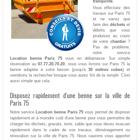
tranquilité.
Vous effectuez des
travaux sur Paris 75
et ne savez que
faire des
déchets
et
débrits que vous
produisez au cours
de votre
chantier
?
Pas de problème,
notre service
Location benne Paris 75
vous en débarrasse. Sur simple
réservation au
07.77.20.70.20
, nous vous livrons sur Paris 75 la
benne adaptée à votre besoin (jusqu'à
30 mètres cubes
) et
viendrons la rechercher lorsque vous aurez fini de la remplir. C'est
aussi simple que cela.
Disposez rapidement d'une benne sur la ville de
Paris 75
Notre service
Location benne Paris 75
vous permet de disposer
rapidement et à moindre coût d'une benne pour vous permettre de
charger les déchets, gravats, terre, sable que vous devez évacuer
rapidement dans le cadre de vos travaux, déménagement ou
rénovation sur la ville de Paris 75. Nous saurons vous apporter