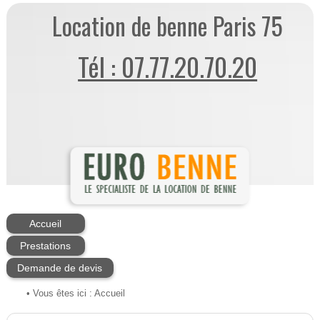
Location de benne Paris 75
Tél : 07.77.20.70.20
Accueil
Prestations
Demande de devis
• Vous êtes ici :
Accueil