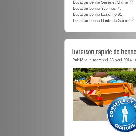
Location benne Seine et Marne 77
Location benne Yvelines 78
Location benne Essonne 91
Location benne Hauts de Seine 92
Livraison rapide de benne
Publié le le mercredi 23 avril 2014 1