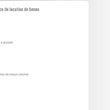
e de location de benne
 à gravats
bennes de beaux volume