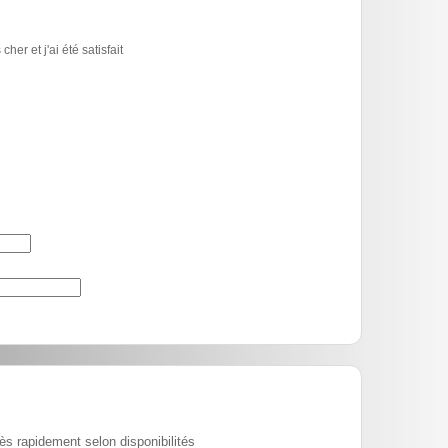
er et j'ai été satisfait
ès rapidement selon disponibilités