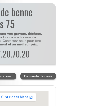
 de benne
is 75
cuer vos gravats, déchets,
ts
lors de vos travaux de
n. Contactez-nous pour être
ment et au meilleur prix.
77.20.70.20
stations
Demande de devis