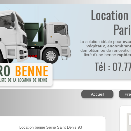
Location
Par
La solution idéale pour
éva
végétaux, encombran
démolition ou de rénovatio
livré d'une benne
rapide
Tél : 07.
Accueil
Pre
Location benne Seine Saint Denis 93