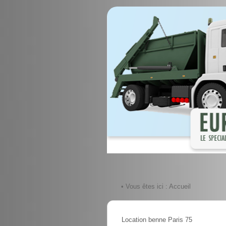
• Vous êtes ici :
Accueil
Location benne Paris 75