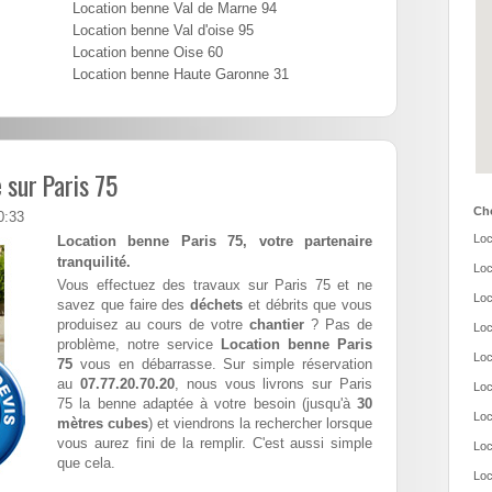
Location benne Val de Marne 94
Location benne Val d'oise 95
Location benne Oise 60
Location benne Haute Garonne 31
 sur Paris 75
Cho
0:33
Loc
Location benne Paris 75, votre partenaire
tranquilité.
Loc
Vous effectuez des travaux sur Paris 75 et ne
Loc
savez que faire des
déchets
et débrits que vous
produisez au cours de votre
chantier
? Pas de
Loc
problème, notre service
Location benne Paris
Loc
75
vous en débarrasse. Sur simple réservation
au
07.77.20.70.20
, nous vous livrons sur Paris
Loc
75 la benne adaptée à votre besoin (jusqu'à
30
Loc
mètres cubes
) et viendrons la rechercher lorsque
vous aurez fini de la remplir. C'est aussi simple
Loc
que cela.
Loc