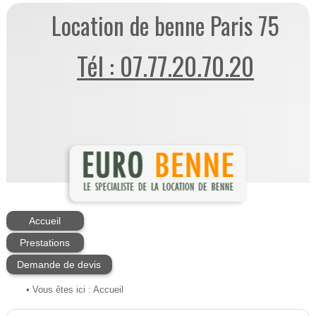
Location de benne Paris 75
Tél : 07.77.20.70.20
Accueil
Prestations
Demande de devis
• Vous êtes ici :
Accueil