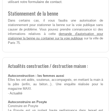
formulaire de contact.
utilisant notre
Stationnement de la benne
Dans certains cas, il vous faudra une autorisation de
stationnement pour stationner la benne sur la voie publique sans
causer de problème. Vous pouvez prendre connaissance ici des
demande d'autorisation pour
informations relatives à cette
stationner la benne ou container sur la voie publique
sur la ville de
Paris 75.
Actualités construction / destruction maison :
Autoconstruction : les femmes aussi
Elles les ont aidés, soutenus, accompagnés, en mettant la main à
la pâte (enfin, au béton...).. Une enquête réalisée pour le
magazine MAXI.
-
Actualité
Autoconstruire en Posyte
Construire en Posyte
Le Posyte est un isolant haute performance dans lequel est