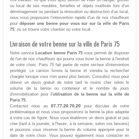
ou local de ses meubles, ferrailles et objets inutilisés lors d’un
déménagement ou pendant la rénovation ou destruction d’un local,
nous vous proposons l’intervention rapide d’un de nos chauffeurs
pour
déposer une benne pour vous sur sur la ville de Paris
75
, où se trouve votre chantier ou votre local.
Livraison de votre benne sur la ville de Paris 75
Notre service
Location benne Paris 75
vous permet de disposer
de l'un de nos chauffeurs qui pourra vous livrer la benne à l'endroit
de votre choix. Paris 75 fait partie de notre secteur d'intervention
privilégié. Le camion livrera la benne et viendra la rechercher
chargée lorsque vous n'en aurez plus besoin. Consultez nous pour
obtenir un devis gratuit de notre tarif le moins cher selon le
volume de la benne ou conteneur et le nombre de jours
d'immobilisation pour
l'utilisation de la benne sur la ville de
Paris 75
.
07.77.20.70.20
Contactez nous au
pour discuter de votre
problématique et nous vous proposerons la benne la plus adaptée
à votre cas de figure. Nous vous établirons un devis gratuit et pas
cher (tarif à la journée, à l'heure, à la semaine, selon vos besoins)
et pourrons vous réserver la benne du volume approprié pour la
date de votre choix. Vous pouvez également nous contacter en