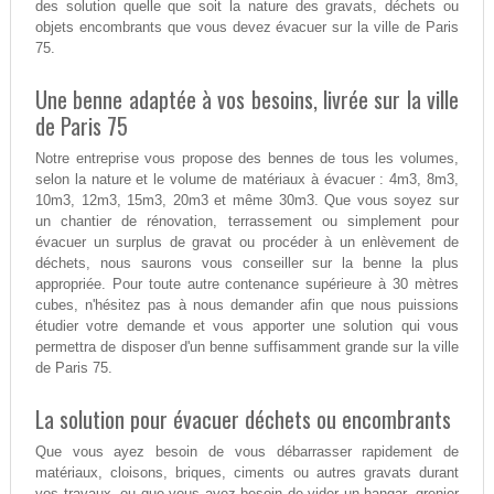
des solution quelle que soit la nature des gravats, déchets ou
objets encombrants que vous devez évacuer sur la ville de Paris
75.
Une benne adaptée à vos besoins, livrée sur la ville
de Paris 75
Notre entreprise vous propose des bennes de tous les volumes,
selon la nature et le volume de matériaux à évacuer : 4m3, 8m3,
10m3, 12m3, 15m3, 20m3 et même 30m3. Que vous soyez sur
un chantier de rénovation, terrassement ou simplement pour
évacuer un surplus de gravat ou procéder à un enlèvement de
déchets, nous saurons vous conseiller sur la benne la plus
appropriée. Pour toute autre contenance supérieure à 30 mètres
cubes, n'hésitez pas à nous demander afin que nous puissions
étudier votre demande et vous apporter une solution qui vous
permettra de disposer d'un benne suffisamment grande sur la ville
de Paris 75.
La solution pour évacuer déchets ou encombrants
Que vous ayez besoin de vous débarrasser rapidement de
matériaux, cloisons, briques, ciments ou autres gravats durant
vos travaux, ou que vous ayez besoin de vider un hangar, grenier