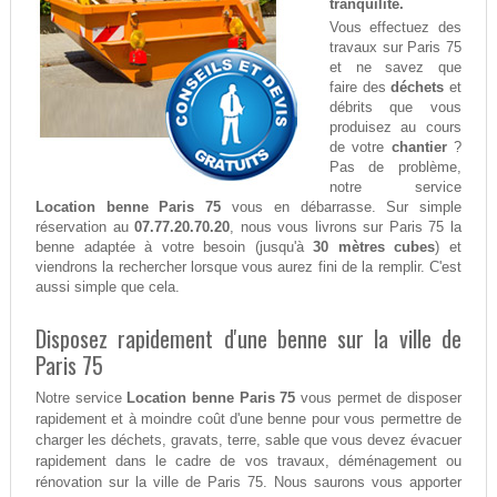
tranquilité.
Vous effectuez des
travaux sur Paris 75
et ne savez que
faire des
déchets
et
débrits que vous
produisez au cours
de votre
chantier
?
Pas de problème,
notre service
Location benne Paris 75
vous en débarrasse. Sur simple
réservation au
07.77.20.70.20
, nous vous livrons sur Paris 75 la
benne adaptée à votre besoin (jusqu'à
30 mètres cubes
) et
viendrons la rechercher lorsque vous aurez fini de la remplir. C'est
aussi simple que cela.
Disposez rapidement d'une benne sur la ville de
Paris 75
Notre service
Location benne Paris 75
vous permet de disposer
rapidement et à moindre coût d'une benne pour vous permettre de
charger les déchets, gravats, terre, sable que vous devez évacuer
rapidement dans le cadre de vos travaux, déménagement ou
rénovation sur la ville de Paris 75. Nous saurons vous apporter