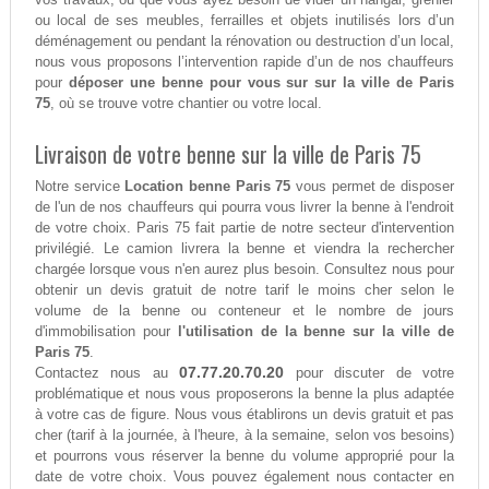
ou local de ses meubles, ferrailles et objets inutilisés lors d’un
déménagement ou pendant la rénovation ou destruction d’un local,
nous vous proposons l’intervention rapide d’un de nos chauffeurs
pour
déposer une benne pour vous sur sur la ville de Paris
75
, où se trouve votre chantier ou votre local.
Livraison de votre benne sur la ville de Paris 75
Notre service
Location benne Paris 75
vous permet de disposer
de l'un de nos chauffeurs qui pourra vous livrer la benne à l'endroit
de votre choix. Paris 75 fait partie de notre secteur d'intervention
privilégié. Le camion livrera la benne et viendra la rechercher
chargée lorsque vous n'en aurez plus besoin. Consultez nous pour
obtenir un devis gratuit de notre tarif le moins cher selon le
volume de la benne ou conteneur et le nombre de jours
d'immobilisation pour
l'utilisation de la benne sur la ville de
Paris 75
.
07.77.20.70.20
Contactez nous au
pour discuter de votre
problématique et nous vous proposerons la benne la plus adaptée
à votre cas de figure. Nous vous établirons un devis gratuit et pas
cher (tarif à la journée, à l'heure, à la semaine, selon vos besoins)
et pourrons vous réserver la benne du volume approprié pour la
date de votre choix. Vous pouvez également nous contacter en