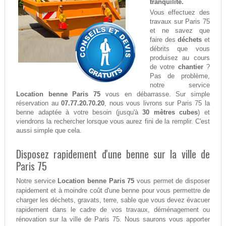
tranquilité.
Vous effectuez des
travaux sur Paris 75
et ne savez que
faire des
déchets
et
débrits que vous
produisez au cours
de votre
chantier
?
Pas de problème,
notre service
Location benne Paris 75
vous en débarrasse. Sur simple
réservation au
07.77.20.70.20
, nous vous livrons sur Paris 75 la
benne adaptée à votre besoin (jusqu'à
30 mètres cubes
) et
viendrons la rechercher lorsque vous aurez fini de la remplir. C'est
aussi simple que cela.
Disposez rapidement d'une benne sur la ville de
Paris 75
Notre service
Location benne Paris 75
vous permet de disposer
rapidement et à moindre coût d'une benne pour vous permettre de
charger les déchets, gravats, terre, sable que vous devez évacuer
rapidement dans le cadre de vos travaux, déménagement ou
rénovation sur la ville de Paris 75. Nous saurons vous apporter