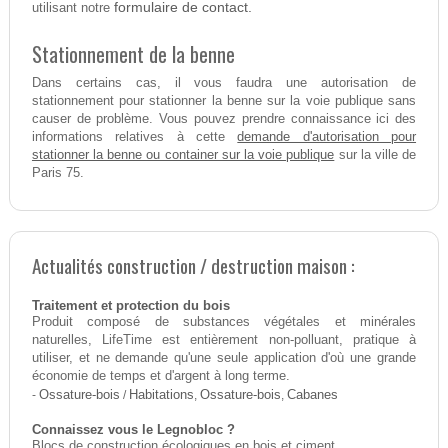
formulaire de contact.
utilisant notre
Stationnement de la benne
Dans certains cas, il vous faudra une autorisation de
stationnement pour stationner la benne sur la voie publique sans
causer de problème. Vous pouvez prendre connaissance ici des
demande d'autorisation pour
informations relatives à cette
stationner la benne ou container sur la voie publique
sur la ville de
Paris 75.
Actualités construction / destruction maison :
Traitement et protection du bois
Produit composé de substances végétales et minérales
naturelles, LifeTime est entièrement non-polluant, pratique à
utiliser, et ne demande qu'une seule application d'où une grande
économie de temps et d'argent à long terme.
-
Ossature-bois
/
Habitations
,
Ossature-bois
,
Cabanes
Connaissez vous le Legnobloc ?
Blocs de construction écologiques en bois et ciment.