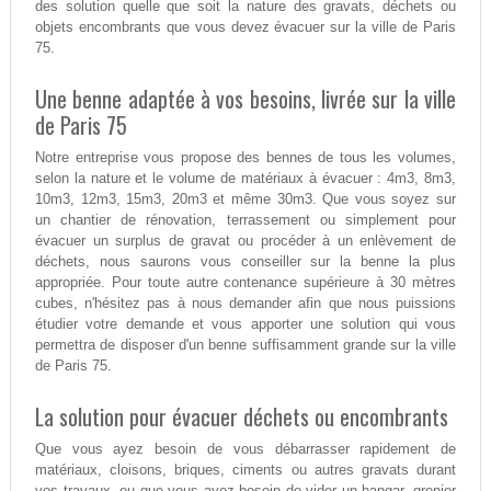
des solution quelle que soit la nature des gravats, déchets ou
objets encombrants que vous devez évacuer sur la ville de Paris
75.
Une benne adaptée à vos besoins, livrée sur la ville
de Paris 75
Notre entreprise vous propose des bennes de tous les volumes,
selon la nature et le volume de matériaux à évacuer : 4m3, 8m3,
10m3, 12m3, 15m3, 20m3 et même 30m3. Que vous soyez sur
un chantier de rénovation, terrassement ou simplement pour
évacuer un surplus de gravat ou procéder à un enlèvement de
déchets, nous saurons vous conseiller sur la benne la plus
appropriée. Pour toute autre contenance supérieure à 30 mètres
cubes, n'hésitez pas à nous demander afin que nous puissions
étudier votre demande et vous apporter une solution qui vous
permettra de disposer d'un benne suffisamment grande sur la ville
de Paris 75.
La solution pour évacuer déchets ou encombrants
Que vous ayez besoin de vous débarrasser rapidement de
matériaux, cloisons, briques, ciments ou autres gravats durant
vos travaux, ou que vous ayez besoin de vider un hangar, grenier