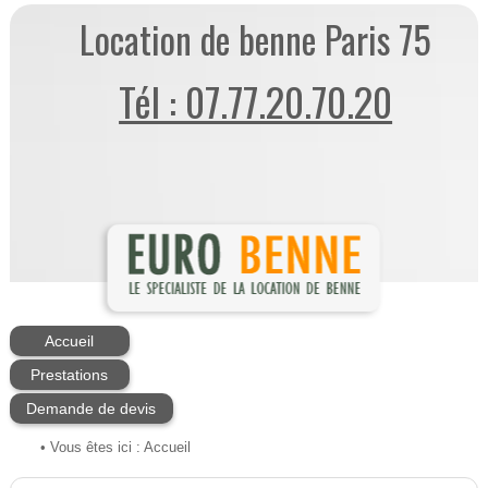
Location de benne Paris 75
Tél : 07.77.20.70.20
Accueil
Prestations
Demande de devis
• Vous êtes ici :
Accueil