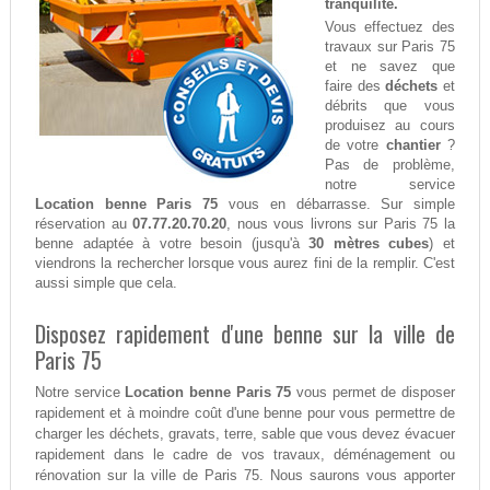
tranquilité.
Vous effectuez des
travaux sur Paris 75
et ne savez que
faire des
déchets
et
débrits que vous
produisez au cours
de votre
chantier
?
Pas de problème,
notre service
Location benne Paris 75
vous en débarrasse. Sur simple
réservation au
07.77.20.70.20
, nous vous livrons sur Paris 75 la
benne adaptée à votre besoin (jusqu'à
30 mètres cubes
) et
viendrons la rechercher lorsque vous aurez fini de la remplir. C'est
aussi simple que cela.
Disposez rapidement d'une benne sur la ville de
Paris 75
Notre service
Location benne Paris 75
vous permet de disposer
rapidement et à moindre coût d'une benne pour vous permettre de
charger les déchets, gravats, terre, sable que vous devez évacuer
rapidement dans le cadre de vos travaux, déménagement ou
rénovation sur la ville de Paris 75. Nous saurons vous apporter