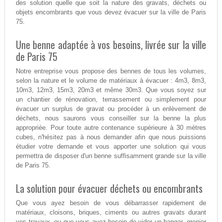
des solution quelle que soit la nature des gravats, déchets ou
objets encombrants que vous devez évacuer sur la ville de Paris
75.
Une benne adaptée à vos besoins, livrée sur la ville
de Paris 75
Notre entreprise vous propose des bennes de tous les volumes,
selon la nature et le volume de matériaux à évacuer : 4m3, 8m3,
10m3, 12m3, 15m3, 20m3 et même 30m3. Que vous soyez sur
un chantier de rénovation, terrassement ou simplement pour
évacuer un surplus de gravat ou procéder à un enlèvement de
déchets, nous saurons vous conseiller sur la benne la plus
appropriée. Pour toute autre contenance supérieure à 30 mètres
cubes, n'hésitez pas à nous demander afin que nous puissions
étudier votre demande et vous apporter une solution qui vous
permettra de disposer d'un benne suffisamment grande sur la ville
de Paris 75.
La solution pour évacuer déchets ou encombrants
Que vous ayez besoin de vous débarrasser rapidement de
matériaux, cloisons, briques, ciments ou autres gravats durant
vos travaux, ou que vous ayez besoin de vider un hangar, grenier