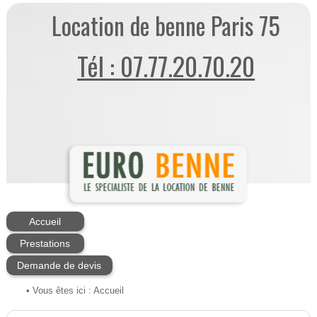
Location de benne Paris 75
Tél : 07.77.20.70.20
Accueil
Prestations
Demande de devis
• Vous êtes ici :
Accueil