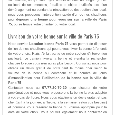
ou local de ses meubles, ferrailles et objets inutilisés lors d’un
déménagement ou pendant la rénovation ou destruction d’un local,
nous vous proposons l’intervention rapide d’un de nos chauffeurs
pour
déposer une benne pour vous sur sur la ville de Paris
75
, où se trouve votre chantier ou votre local.
Livraison de votre benne sur la ville de Paris 75
Notre service
Location benne Paris 75
vous permet de disposer
de l'un de nos chauffeurs qui pourra vous livrer la benne à l'endroit
de votre choix. Paris 75 fait partie de notre secteur d'intervention
privilégié. Le camion livrera la benne et viendra la rechercher
chargée lorsque vous n'en aurez plus besoin. Consultez nous pour
obtenir un devis gratuit de notre tarif le moins cher selon le
volume de la benne ou conteneur et le nombre de jours
d'immobilisation pour
l'utilisation de la benne sur la ville de
Paris 75
.
07.77.20.70.20
Contactez nous au
pour discuter de votre
problématique et nous vous proposerons la benne la plus adaptée
à votre cas de figure. Nous vous établirons un devis gratuit et pas
cher (tarif à la journée, à l'heure, à la semaine, selon vos besoins)
et pourrons vous réserver la benne du volume approprié pour la
date de votre choix. Vous pouvez également nous contacter en