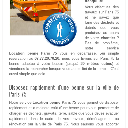
tranquilité.
Vous effectuez des
travaux sur Paris 75
et ne savez que
faire des
déchets
et
débrits que vous
produisez au cours
de votre
chantier
?
Pas de problème,
notre service
Location benne Paris 75
vous en débarrasse. Sur simple
réservation au
07.77.20.70.20
, nous vous livrons sur Paris 75 la
benne adaptée à votre besoin (jusqu'à
30 mètres cubes
) et
viendrons la rechercher lorsque vous aurez fini de la remplir. C'est
aussi simple que cela.
Disposez rapidement d'une benne sur la ville de
Paris 75
Notre service
Location benne Paris 75
vous permet de disposer
rapidement et à moindre coût d'une benne pour vous permettre de
charger les déchets, gravats, terre, sable que vous devez évacuer
rapidement dans le cadre de vos travaux, déménagement ou
rénovation sur la ville de Paris 75. Nous saurons vous apporter