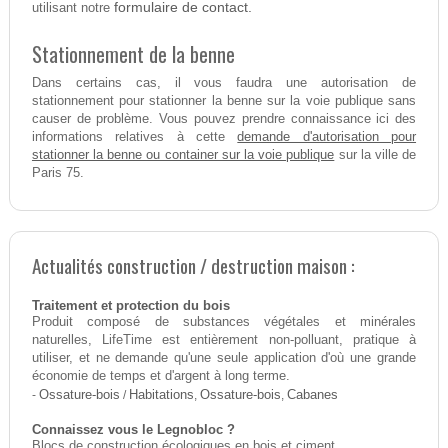
formulaire de contact.
utilisant notre
Stationnement de la benne
Dans certains cas, il vous faudra une autorisation de
stationnement pour stationner la benne sur la voie publique sans
causer de problème. Vous pouvez prendre connaissance ici des
demande d'autorisation pour
informations relatives à cette
stationner la benne ou container sur la voie publique
sur la ville de
Paris 75.
Actualités construction / destruction maison :
Traitement et protection du bois
Produit composé de substances végétales et minérales
naturelles, LifeTime est entièrement non-polluant, pratique à
utiliser, et ne demande qu'une seule application d'où une grande
économie de temps et d'argent à long terme.
-
Ossature-bois
/
Habitations
,
Ossature-bois
,
Cabanes
Connaissez vous le Legnobloc ?
Blocs de construction écologiques en bois et ciment.