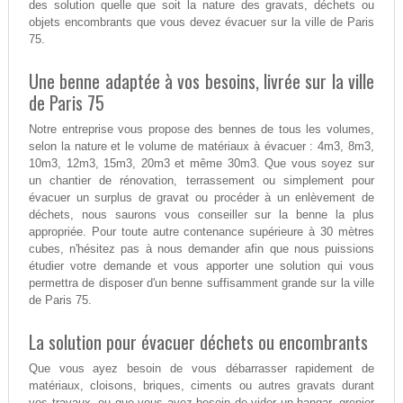
des solution quelle que soit la nature des gravats, déchets ou
objets encombrants que vous devez évacuer sur la ville de Paris
75.
Une benne adaptée à vos besoins, livrée sur la ville
de Paris 75
Notre entreprise vous propose des bennes de tous les volumes,
selon la nature et le volume de matériaux à évacuer : 4m3, 8m3,
10m3, 12m3, 15m3, 20m3 et même 30m3. Que vous soyez sur
un chantier de rénovation, terrassement ou simplement pour
évacuer un surplus de gravat ou procéder à un enlèvement de
déchets, nous saurons vous conseiller sur la benne la plus
appropriée. Pour toute autre contenance supérieure à 30 mètres
cubes, n'hésitez pas à nous demander afin que nous puissions
étudier votre demande et vous apporter une solution qui vous
permettra de disposer d'un benne suffisamment grande sur la ville
de Paris 75.
La solution pour évacuer déchets ou encombrants
Que vous ayez besoin de vous débarrasser rapidement de
matériaux, cloisons, briques, ciments ou autres gravats durant
vos travaux, ou que vous ayez besoin de vider un hangar, grenier