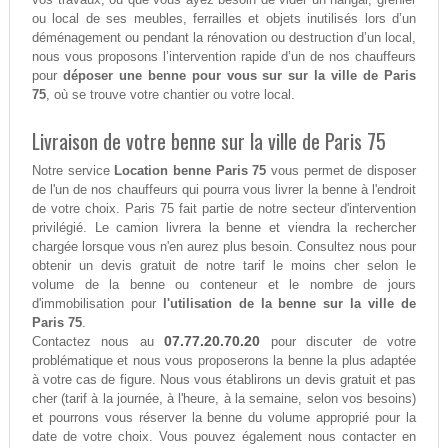
ou local de ses meubles, ferrailles et objets inutilisés lors d’un
déménagement ou pendant la rénovation ou destruction d’un local,
nous vous proposons l’intervention rapide d’un de nos chauffeurs
pour
déposer une benne pour vous sur sur la ville de Paris
75
, où se trouve votre chantier ou votre local.
Livraison de votre benne sur la ville de Paris 75
Notre service
Location benne Paris 75
vous permet de disposer
de l'un de nos chauffeurs qui pourra vous livrer la benne à l'endroit
de votre choix. Paris 75 fait partie de notre secteur d'intervention
privilégié. Le camion livrera la benne et viendra la rechercher
chargée lorsque vous n'en aurez plus besoin. Consultez nous pour
obtenir un devis gratuit de notre tarif le moins cher selon le
volume de la benne ou conteneur et le nombre de jours
d'immobilisation pour
l'utilisation de la benne sur la ville de
Paris 75
.
07.77.20.70.20
Contactez nous au
pour discuter de votre
problématique et nous vous proposerons la benne la plus adaptée
à votre cas de figure. Nous vous établirons un devis gratuit et pas
cher (tarif à la journée, à l'heure, à la semaine, selon vos besoins)
et pourrons vous réserver la benne du volume approprié pour la
date de votre choix. Vous pouvez également nous contacter en