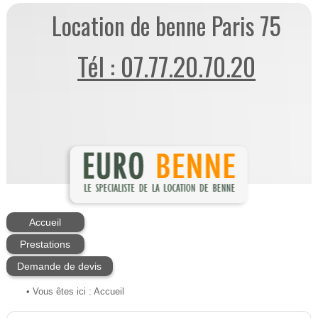
Location de benne Paris 75
Tél : 07.77.20.70.20
Accueil
Prestations
Demande de devis
• Vous êtes ici :
Accueil