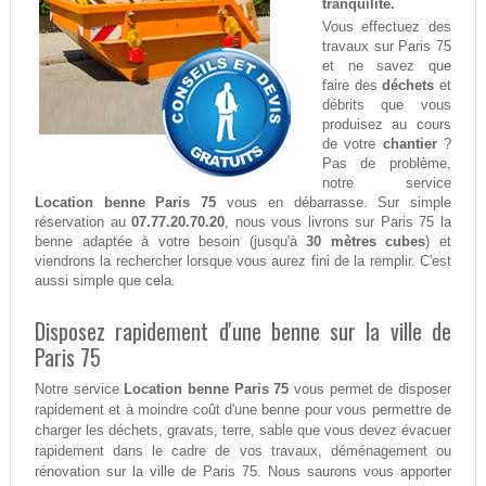
tranquilité.
Vous effectuez des
travaux sur Paris 75
et ne savez que
faire des
déchets
et
débrits que vous
produisez au cours
de votre
chantier
?
Pas de problème,
notre service
Location benne Paris 75
vous en débarrasse. Sur simple
réservation au
07.77.20.70.20
, nous vous livrons sur Paris 75 la
benne adaptée à votre besoin (jusqu'à
30 mètres cubes
) et
viendrons la rechercher lorsque vous aurez fini de la remplir. C'est
aussi simple que cela.
Disposez rapidement d'une benne sur la ville de
Paris 75
Notre service
Location benne Paris 75
vous permet de disposer
rapidement et à moindre coût d'une benne pour vous permettre de
charger les déchets, gravats, terre, sable que vous devez évacuer
rapidement dans le cadre de vos travaux, déménagement ou
rénovation sur la ville de Paris 75. Nous saurons vous apporter