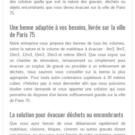
des solution quelle que soit la nature des gravats, déchets ou
objets encombrants que vous devez évacuer sur la ville de Paris
75.
Une benne adaptée à vos besoins, livrée sur la ville
de Paris 75
Notre entreprise vous propose des bennes de tous les volumes,
selon la nature et le volume de matériaux à évacuer : 4m3, 8m3,
10m3, 12m3, 15m3, 20m3 et même 30m3. Que vous soyez sur
un chantier de rénovation, terrassement ou simplement pour
évacuer un surplus de gravat ou procéder à un enlèvement de
déchets, nous saurons vous conseiller sur la benne la plus
appropriée. Pour toute autre contenance supérieure à 30 mètres
cubes, n'hésitez pas à nous demander afin que nous puissions
étudier votre demande et vous apporter une solution qui vous
permettra de disposer d'un benne suffisamment grande sur la ville
de Paris 75.
La solution pour évacuer déchets ou encombrants
Que vous ayez besoin de vous débarrasser rapidement de
matériaux, cloisons, briques, ciments ou autres gravats durant
vos travaux, ou que vous ayez besoin de vider un hangar, grenier