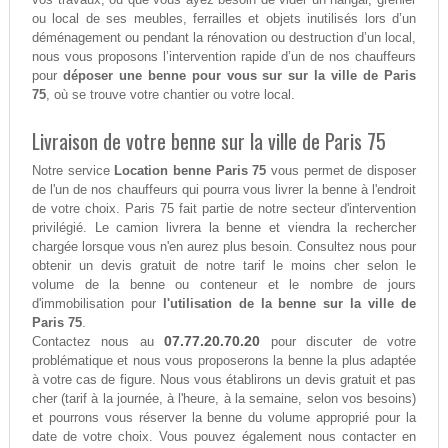
ou local de ses meubles, ferrailles et objets inutilisés lors d’un
déménagement ou pendant la rénovation ou destruction d’un local,
nous vous proposons l’intervention rapide d’un de nos chauffeurs
pour
déposer une benne pour vous sur sur la ville de Paris
75
, où se trouve votre chantier ou votre local.
Livraison de votre benne sur la ville de Paris 75
Notre service
Location benne Paris 75
vous permet de disposer
de l'un de nos chauffeurs qui pourra vous livrer la benne à l'endroit
de votre choix. Paris 75 fait partie de notre secteur d'intervention
privilégié. Le camion livrera la benne et viendra la rechercher
chargée lorsque vous n'en aurez plus besoin. Consultez nous pour
obtenir un devis gratuit de notre tarif le moins cher selon le
volume de la benne ou conteneur et le nombre de jours
d'immobilisation pour
l'utilisation de la benne sur la ville de
Paris 75
.
07.77.20.70.20
Contactez nous au
pour discuter de votre
problématique et nous vous proposerons la benne la plus adaptée
à votre cas de figure. Nous vous établirons un devis gratuit et pas
cher (tarif à la journée, à l'heure, à la semaine, selon vos besoins)
et pourrons vous réserver la benne du volume approprié pour la
date de votre choix. Vous pouvez également nous contacter en