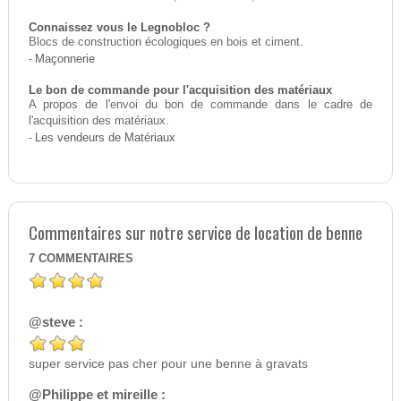
Connaissez vous le Legnobloc ?
Blocs de construction écologiques en bois et ciment.
-
Maçonnerie
Le bon de commande pour l'acquisition des matériaux
A propos de l'envoi du bon de commande dans le cadre de
l'acquisition des matériaux.
-
Les vendeurs de Matériaux
Commentaires sur notre service de location de benne
7
COMMENTAIRES
@steve :
super service pas cher pour une benne à gravats
@Philippe et mireille :