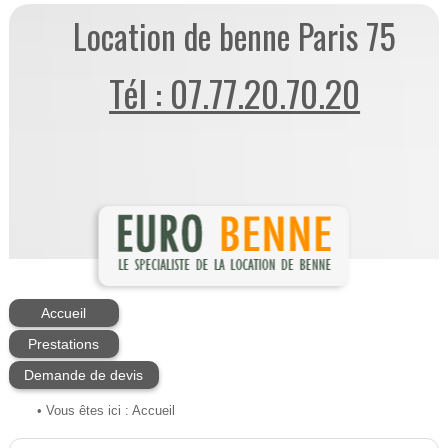
Location de benne Paris 75
Tél : 07.77.20.70.20
Accueil
Prestations
Demande de devis
• Vous êtes ici :
Accueil