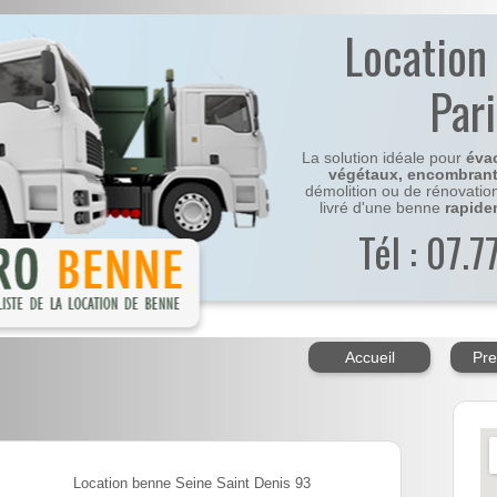
Location
Par
La solution idéale pour
éva
végétaux, encombran
démolition ou de rénovatio
livré d'une benne
rapide
Tél : 07.
Accueil
Pre
Location benne Seine Saint Denis 93