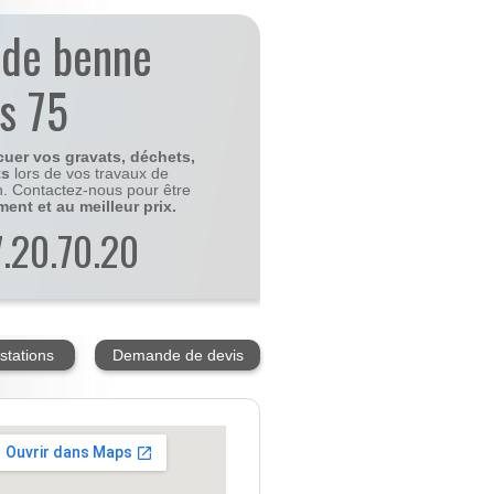
 de benne
is 75
cuer vos gravats, déchets,
ts
lors de vos travaux de
n. Contactez-nous pour être
ment et au meilleur prix.
77.20.70.20
stations
Demande de devis