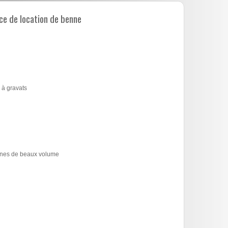
e de location de benne
 à gravats
bennes de beaux volume