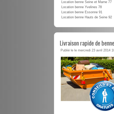
Location benne Seine et Marne 77
Location benne Yvelines 78
Location benne Essonne 91
Location benne Hauts de Seine 92
Livraison rapide de benne
Publié le le mercredi 23 avril 2014 1