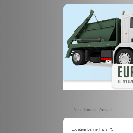
• Vous êtes ici :
Accueil
Location benne Paris 75