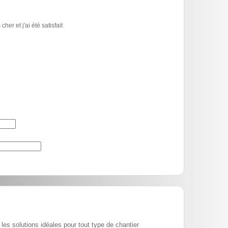
er et j'ai été satisfait
les solutions idéales pour tout type de chantier