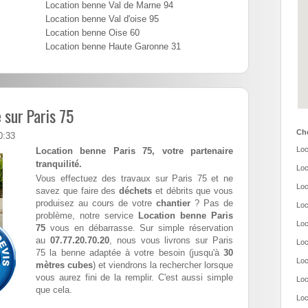
Location benne Val de Marne 94
Location benne Val d'oise 95
Location benne Oise 60
Location benne Haute Garonne 31
 sur Paris 75
Cho
0:33
Loc
Location benne Paris 75, votre partenaire
tranquilité.
Loc
Vous effectuez des travaux sur Paris 75 et ne
Loc
savez que faire des
déchets
et débrits que vous
produisez au cours de votre
chantier
? Pas de
Loc
problème, notre service
Location benne Paris
Loc
75
vous en débarrasse. Sur simple réservation
au
07.77.20.70.20
, nous vous livrons sur Paris
Loc
75 la benne adaptée à votre besoin (jusqu'à
30
Loc
mètres cubes
) et viendrons la rechercher lorsque
vous aurez fini de la remplir. C'est aussi simple
Loc
que cela.
Loc