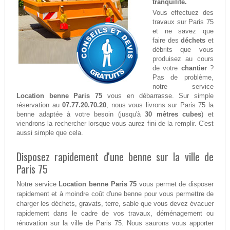
tranquilité.
Vous effectuez des
travaux sur Paris 75
et ne savez que
faire des
déchets
et
débrits que vous
produisez au cours
de votre
chantier
?
Pas de problème,
notre service
Location benne Paris 75
vous en débarrasse. Sur simple
réservation au
07.77.20.70.20
, nous vous livrons sur Paris 75 la
benne adaptée à votre besoin (jusqu'à
30 mètres cubes
) et
viendrons la rechercher lorsque vous aurez fini de la remplir. C'est
aussi simple que cela.
Disposez rapidement d'une benne sur la ville de
Paris 75
Notre service
Location benne Paris 75
vous permet de disposer
rapidement et à moindre coût d'une benne pour vous permettre de
charger les déchets, gravats, terre, sable que vous devez évacuer
rapidement dans le cadre de vos travaux, déménagement ou
rénovation sur la ville de Paris 75. Nous saurons vous apporter