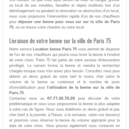
ou local de ses meubles, ferrailles et objets inutilisés lors d’un
déménagement ou pendant la rénovation ou destruction d’un local,
nous vous proposons l’intervention rapide d’un de nos chauffeurs
pour
déposer une benne pour vous sur sur la ville de Paris
75
, où se trouve votre chantier ou votre local.
Livraison de votre benne sur la ville de Paris 75
Notre service
Location benne Paris 75
vous permet de disposer
de l'un de nos chauffeurs qui pourra vous livrer la benne à l'endroit
de votre choix. Paris 75 fait partie de notre secteur d'intervention
privilégié. Le camion livrera la benne et viendra la rechercher
chargée lorsque vous n'en aurez plus besoin. Consultez nous pour
obtenir un devis gratuit de notre tarif le moins cher selon le
volume de la benne ou conteneur et le nombre de jours
d'immobilisation pour
l'utilisation de la benne sur la ville de
Paris 75
.
07.77.20.70.20
Contactez nous au
pour discuter de votre
problématique et nous vous proposerons la benne la plus adaptée
à votre cas de figure. Nous vous établirons un devis gratuit et pas
cher (tarif à la journée, à l'heure, à la semaine, selon vos besoins)
et pourrons vous réserver la benne du volume approprié pour la
date de votre choix. Vous pouvez également nous contacter en