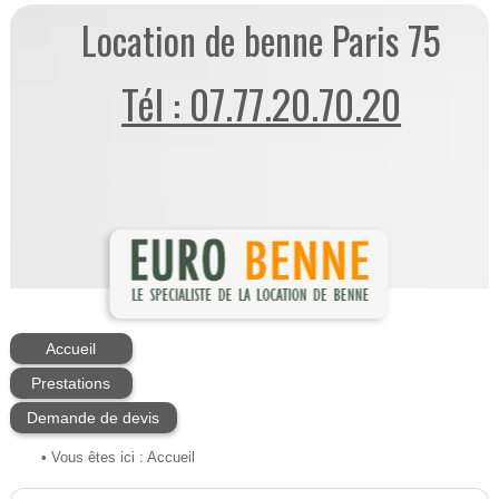
Location de benne Paris 75
Tél : 07.77.20.70.20
Accueil
Prestations
Demande de devis
• Vous êtes ici :
Accueil