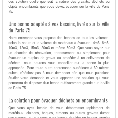
des solution quelle que soit la nature des gravats, déchets ou
objets encombrants que vous devez évacuer sur la ville de Paris
75.
Une benne adaptée à vos besoins, livrée sur la ville
de Paris 75
Notre entreprise vous propose des bennes de tous les volumes,
selon la nature et le volume de matériaux à évacuer : 4m3, 8m3,
10m3, 12m3, 15m3, 20m3 et même 30m3. Que vous soyez sur
un chantier de rénovation, terrassement ou simplement pour
évacuer un surplus de gravat ou procéder à un enlèvement de
déchets, nous saurons vous conseiller sur la benne la plus
appropriée. Pour toute autre contenance supérieure à 30 mètres
cubes, n'hésitez pas à nous demander afin que nous puissions
étudier votre demande et vous apporter une solution qui vous
permettra de disposer d'un benne suffisamment grande sur la ville
de Paris 75.
La solution pour évacuer déchets ou encombrants
Que vous ayez besoin de vous débarrasser rapidement de
matériaux, cloisons, briques, ciments ou autres gravats durant
vos travaux, ou que vous ayez besoin de vider un hangar, grenier