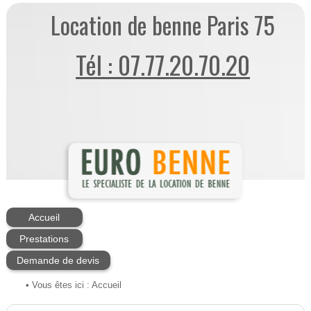
Location de benne Paris 75
Tél : 07.77.20.70.20
Accueil
Prestations
Demande de devis
• Vous êtes ici :
Accueil