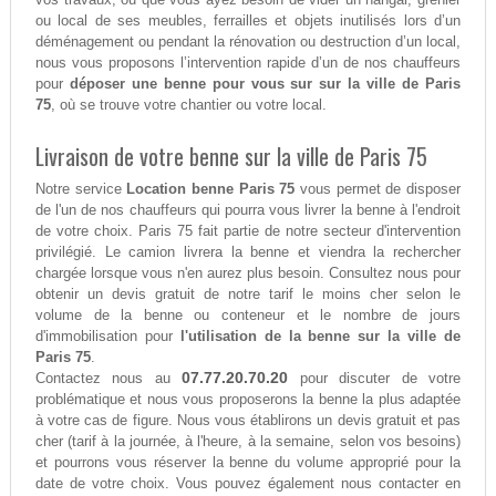
ou local de ses meubles, ferrailles et objets inutilisés lors d’un
déménagement ou pendant la rénovation ou destruction d’un local,
nous vous proposons l’intervention rapide d’un de nos chauffeurs
pour
déposer une benne pour vous sur sur la ville de Paris
75
, où se trouve votre chantier ou votre local.
Livraison de votre benne sur la ville de Paris 75
Notre service
Location benne Paris 75
vous permet de disposer
de l'un de nos chauffeurs qui pourra vous livrer la benne à l'endroit
de votre choix. Paris 75 fait partie de notre secteur d'intervention
privilégié. Le camion livrera la benne et viendra la rechercher
chargée lorsque vous n'en aurez plus besoin. Consultez nous pour
obtenir un devis gratuit de notre tarif le moins cher selon le
volume de la benne ou conteneur et le nombre de jours
d'immobilisation pour
l'utilisation de la benne sur la ville de
Paris 75
.
07.77.20.70.20
Contactez nous au
pour discuter de votre
problématique et nous vous proposerons la benne la plus adaptée
à votre cas de figure. Nous vous établirons un devis gratuit et pas
cher (tarif à la journée, à l'heure, à la semaine, selon vos besoins)
et pourrons vous réserver la benne du volume approprié pour la
date de votre choix. Vous pouvez également nous contacter en