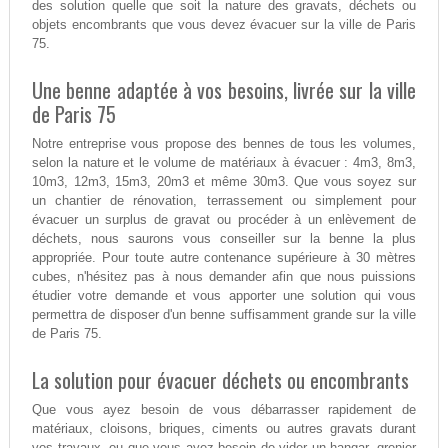
des solution quelle que soit la nature des gravats, déchets ou
objets encombrants que vous devez évacuer sur la ville de Paris
75.
Une benne adaptée à vos besoins, livrée sur la ville
de Paris 75
Notre entreprise vous propose des bennes de tous les volumes,
selon la nature et le volume de matériaux à évacuer : 4m3, 8m3,
10m3, 12m3, 15m3, 20m3 et même 30m3. Que vous soyez sur
un chantier de rénovation, terrassement ou simplement pour
évacuer un surplus de gravat ou procéder à un enlèvement de
déchets, nous saurons vous conseiller sur la benne la plus
appropriée. Pour toute autre contenance supérieure à 30 mètres
cubes, n'hésitez pas à nous demander afin que nous puissions
étudier votre demande et vous apporter une solution qui vous
permettra de disposer d'un benne suffisamment grande sur la ville
de Paris 75.
La solution pour évacuer déchets ou encombrants
Que vous ayez besoin de vous débarrasser rapidement de
matériaux, cloisons, briques, ciments ou autres gravats durant
vos travaux, ou que vous ayez besoin de vider un hangar, grenier