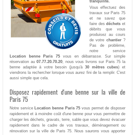
tranquilité.
Vous effectuez des
travaux sur Paris 75
et ne savez que
faire des
déchets
et
débrits que vous
produisez au cours
de votre
chantier
?
Pas de problème,
notre service
Location benne Paris 75
vous en débarrasse. Sur simple
réservation au
07.77.20.70.20
, nous vous livrons sur Paris 75 la
benne adaptée à votre besoin (jusqu'à
30 mètres cubes
) et
viendrons la rechercher lorsque vous aurez fini de la remplir. C'est
aussi simple que cela.
Disposez rapidement d'une benne sur la ville de
Paris 75
Notre service
Location benne Paris 75
vous permet de disposer
rapidement et à moindre coût d'une benne pour vous permettre de
charger les déchets, gravats, terre, sable que vous devez évacuer
rapidement dans le cadre de vos travaux, déménagement ou
rénovation sur la ville de Paris 75. Nous saurons vous apporter