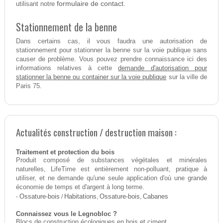
formulaire de contact.
utilisant notre
Stationnement de la benne
Dans certains cas, il vous faudra une autorisation de
stationnement pour stationner la benne sur la voie publique sans
causer de problème. Vous pouvez prendre connaissance ici des
demande d'autorisation pour
informations relatives à cette
stationner la benne ou container sur la voie publique
sur la ville de
Paris 75.
Actualités construction / destruction maison :
Traitement et protection du bois
Produit composé de substances végétales et minérales
naturelles, LifeTime est entièrement non-polluant, pratique à
utiliser, et ne demande qu'une seule application d'où une grande
économie de temps et d'argent à long terme.
-
Ossature-bois
/
Habitations
,
Ossature-bois
,
Cabanes
Connaissez vous le Legnobloc ?
Blocs de construction écologiques en bois et ciment.