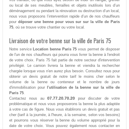
ou local de ses meubles, ferrailles et objets inutilisés lors d’un
déménagement ou pendant la rénovation ou destruction d’un local,
nous vous proposons l’intervention rapide d’un de nos chauffeurs
pour
déposer une benne pour vous sur sur la ville de Paris
75
, où se trouve votre chantier ou votre local.
Livraison de votre benne sur la ville de Paris 75
Notre service
Location benne Paris 75
vous permet de disposer
de l'un de nos chauffeurs qui pourra vous livrer la benne à l'endroit
de votre choix. Paris 75 fait partie de notre secteur d'intervention
privilégié. Le camion livrera la benne et viendra la rechercher
chargée lorsque vous n'en aurez plus besoin. Consultez nous pour
obtenir un devis gratuit de notre tarif le moins cher selon le
volume de la benne ou conteneur et le nombre de jours
d'immobilisation pour
l'utilisation de la benne sur la ville de
Paris 75
.
07.77.20.70.20
Contactez nous au
pour discuter de votre
problématique et nous vous proposerons la benne la plus adaptée
à votre cas de figure. Nous vous établirons un devis gratuit et pas
cher (tarif à la journée, à l'heure, à la semaine, selon vos besoins)
et pourrons vous réserver la benne du volume approprié pour la
date de votre choix. Vous pouvez également nous contacter en