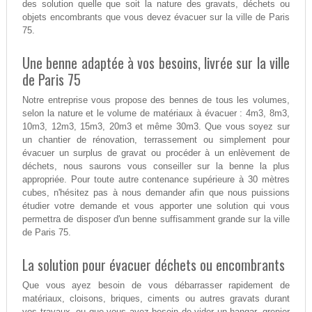
des solution quelle que soit la nature des gravats, déchets ou
objets encombrants que vous devez évacuer sur la ville de Paris
75.
Une benne adaptée à vos besoins, livrée sur la ville
de Paris 75
Notre entreprise vous propose des bennes de tous les volumes,
selon la nature et le volume de matériaux à évacuer : 4m3, 8m3,
10m3, 12m3, 15m3, 20m3 et même 30m3. Que vous soyez sur
un chantier de rénovation, terrassement ou simplement pour
évacuer un surplus de gravat ou procéder à un enlèvement de
déchets, nous saurons vous conseiller sur la benne la plus
appropriée. Pour toute autre contenance supérieure à 30 mètres
cubes, n'hésitez pas à nous demander afin que nous puissions
étudier votre demande et vous apporter une solution qui vous
permettra de disposer d'un benne suffisamment grande sur la ville
de Paris 75.
La solution pour évacuer déchets ou encombrants
Que vous ayez besoin de vous débarrasser rapidement de
matériaux, cloisons, briques, ciments ou autres gravats durant
vos travaux, ou que vous ayez besoin de vider un hangar, grenier