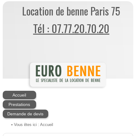
Location de benne Paris 75
Tél : 07.77.20.70.20
Accueil
Prestations
Demande de devis
• Vous êtes ici :
Accueil