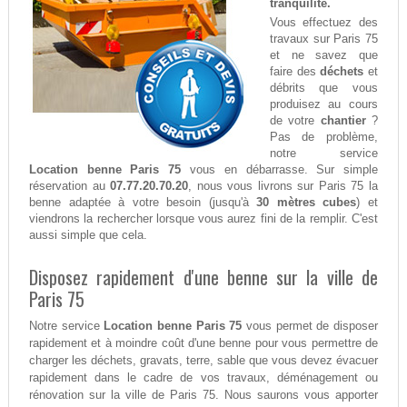
tranquilité.
Vous effectuez des
travaux sur Paris 75
et ne savez que
faire des
déchets
et
débrits que vous
produisez au cours
de votre
chantier
?
Pas de problème,
notre service
Location benne Paris 75
vous en débarrasse. Sur simple
réservation au
07.77.20.70.20
, nous vous livrons sur Paris 75 la
benne adaptée à votre besoin (jusqu'à
30 mètres cubes
) et
viendrons la rechercher lorsque vous aurez fini de la remplir. C'est
aussi simple que cela.
Disposez rapidement d'une benne sur la ville de
Paris 75
Notre service
Location benne Paris 75
vous permet de disposer
rapidement et à moindre coût d'une benne pour vous permettre de
charger les déchets, gravats, terre, sable que vous devez évacuer
rapidement dans le cadre de vos travaux, déménagement ou
rénovation sur la ville de Paris 75. Nous saurons vous apporter