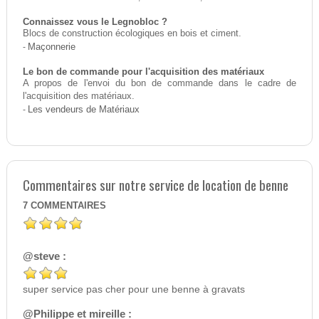
Connaissez vous le Legnobloc ?
Blocs de construction écologiques en bois et ciment.
-
Maçonnerie
Le bon de commande pour l'acquisition des matériaux
A propos de l'envoi du bon de commande dans le cadre de
l'acquisition des matériaux.
-
Les vendeurs de Matériaux
Commentaires sur notre service de location de benne
7
COMMENTAIRES
@steve :
super service pas cher pour une benne à gravats
@Philippe et mireille :