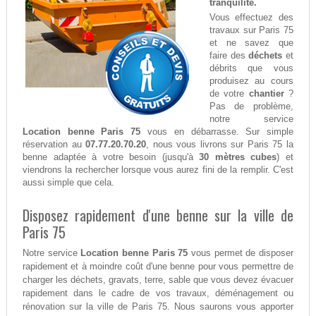
tranquilité.
Vous effectuez des
travaux sur Paris 75
et ne savez que
faire des
déchets
et
débrits que vous
produisez au cours
de votre
chantier
?
Pas de problème,
notre service
Location benne Paris 75
vous en débarrasse. Sur simple
réservation au
07.77.20.70.20
, nous vous livrons sur Paris 75 la
benne adaptée à votre besoin (jusqu'à
30 mètres cubes
) et
viendrons la rechercher lorsque vous aurez fini de la remplir. C'est
aussi simple que cela.
Disposez rapidement d'une benne sur la ville de
Paris 75
Notre service
Location benne Paris 75
vous permet de disposer
rapidement et à moindre coût d'une benne pour vous permettre de
charger les déchets, gravats, terre, sable que vous devez évacuer
rapidement dans le cadre de vos travaux, déménagement ou
rénovation sur la ville de Paris 75. Nous saurons vous apporter