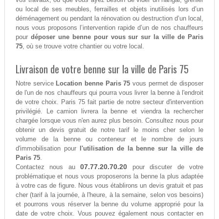
ou local de ses meubles, ferrailles et objets inutilisés lors d’un
déménagement ou pendant la rénovation ou destruction d’un local,
nous vous proposons l’intervention rapide d’un de nos chauffeurs
pour
déposer une benne pour vous sur sur la ville de Paris
75
, où se trouve votre chantier ou votre local.
Livraison de votre benne sur la ville de Paris 75
Notre service
Location benne Paris 75
vous permet de disposer
de l'un de nos chauffeurs qui pourra vous livrer la benne à l'endroit
de votre choix. Paris 75 fait partie de notre secteur d'intervention
privilégié. Le camion livrera la benne et viendra la rechercher
chargée lorsque vous n'en aurez plus besoin. Consultez nous pour
obtenir un devis gratuit de notre tarif le moins cher selon le
volume de la benne ou conteneur et le nombre de jours
d'immobilisation pour
l'utilisation de la benne sur la ville de
Paris 75
.
07.77.20.70.20
Contactez nous au
pour discuter de votre
problématique et nous vous proposerons la benne la plus adaptée
à votre cas de figure. Nous vous établirons un devis gratuit et pas
cher (tarif à la journée, à l'heure, à la semaine, selon vos besoins)
et pourrons vous réserver la benne du volume approprié pour la
date de votre choix. Vous pouvez également nous contacter en