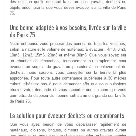
des solution quelle que soit la nature des gravats, déchets ou
objets encombrants que vous devez évacuer sur la ville de Paris
75.
Une benne adaptée à vos besoins, livrée sur la ville
de Paris 75
Notre entreprise vous propose des bennes de tous les volumes,
selon la nature et le volume de matériaux à évacuer : 4m3, 8m3,
10m3, 12m3, 15m3, 20m3 et même 30m3. Que vous soyez sur
un chantier de rénovation, terrassement ou simplement pour
évacuer un surplus de gravat ou procéder à un enlèvement de
déchets, nous saurons vous conseiller sur la benne la plus
appropriée. Pour toute autre contenance supérieure à 30 mètres
cubes, n'hésitez pas à nous demander afin que nous puissions
étudier votre demande et vous apporter une solution qui vous
permettra de disposer d'un benne suffisamment grande sur la ville
de Paris 75.
La solution pour évacuer déchets ou encombrants
Que vous ayez besoin de vous débarrasser rapidement de
matériaux, cloisons, briques, ciments ou autres gravats durant
vos travaux, ou que vous ayez besoin de vider un hangar, grenier