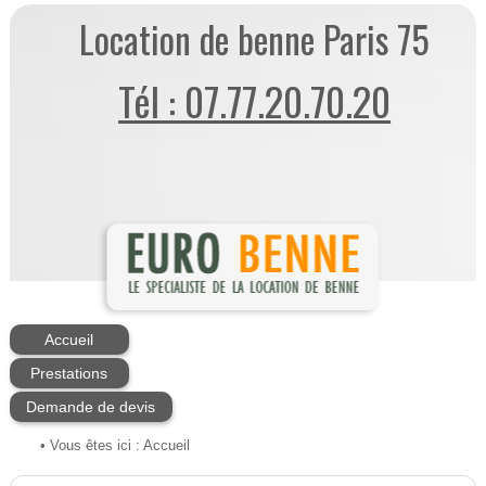
Location de benne Paris 75
Tél : 07.77.20.70.20
Accueil
Prestations
Demande de devis
• Vous êtes ici :
Accueil