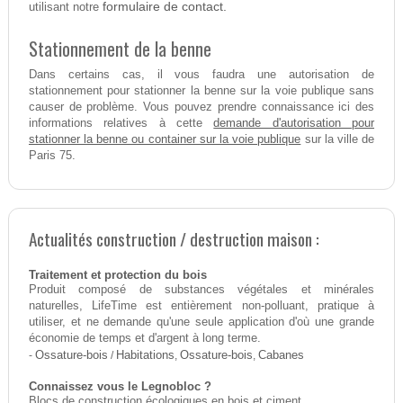
formulaire de contact.
utilisant notre
Stationnement de la benne
Dans certains cas, il vous faudra une autorisation de
stationnement pour stationner la benne sur la voie publique sans
causer de problème. Vous pouvez prendre connaissance ici des
demande d'autorisation pour
informations relatives à cette
stationner la benne ou container sur la voie publique
sur la ville de
Paris 75.
Actualités construction / destruction maison :
Traitement et protection du bois
Produit composé de substances végétales et minérales
naturelles, LifeTime est entièrement non-polluant, pratique à
utiliser, et ne demande qu'une seule application d'où une grande
économie de temps et d'argent à long terme.
-
Ossature-bois
/
Habitations
,
Ossature-bois
,
Cabanes
Connaissez vous le Legnobloc ?
Blocs de construction écologiques en bois et ciment.