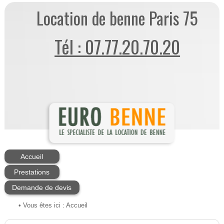
Location de benne Paris 75
Tél : 07.77.20.70.20
Accueil
Prestations
Demande de devis
• Vous êtes ici :
Accueil