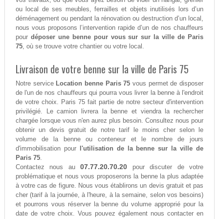
ou local de ses meubles, ferrailles et objets inutilisés lors d’un
déménagement ou pendant la rénovation ou destruction d’un local,
nous vous proposons l’intervention rapide d’un de nos chauffeurs
pour
déposer une benne pour vous sur sur la ville de Paris
75
, où se trouve votre chantier ou votre local.
Livraison de votre benne sur la ville de Paris 75
Notre service
Location benne Paris 75
vous permet de disposer
de l'un de nos chauffeurs qui pourra vous livrer la benne à l'endroit
de votre choix. Paris 75 fait partie de notre secteur d'intervention
privilégié. Le camion livrera la benne et viendra la rechercher
chargée lorsque vous n'en aurez plus besoin. Consultez nous pour
obtenir un devis gratuit de notre tarif le moins cher selon le
volume de la benne ou conteneur et le nombre de jours
d'immobilisation pour
l'utilisation de la benne sur la ville de
Paris 75
.
07.77.20.70.20
Contactez nous au
pour discuter de votre
problématique et nous vous proposerons la benne la plus adaptée
à votre cas de figure. Nous vous établirons un devis gratuit et pas
cher (tarif à la journée, à l'heure, à la semaine, selon vos besoins)
et pourrons vous réserver la benne du volume approprié pour la
date de votre choix. Vous pouvez également nous contacter en