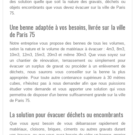
des solution quelle que soit la nature des gravats, déchets ou
objets encombrants que vous devez évacuer sur la ville de Paris
75.
Une benne adaptée à vos besoins, livrée sur la ville
de Paris 75
Notre entreprise vous propose des bennes de tous les volumes,
selon la nature et le volume de matériaux à évacuer : 4m3, 8m3,
10m3, 12m3, 15m3, 20m3 et même 30m3. Que vous soyez sur
un chantier de rénovation, terrassement ou simplement pour
évacuer un surplus de gravat ou procéder à un enlèvement de
déchets, nous saurons vous conseiller sur la benne la plus
appropriée. Pour toute autre contenance supérieure à 30 mètres
cubes, n'hésitez pas à nous demander afin que nous puissions
étudier votre demande et vous apporter une solution qui vous
permettra de disposer d'un benne suffisamment grande sur la ville
de Paris 75.
La solution pour évacuer déchets ou encombrants
Que vous ayez besoin de vous débarrasser rapidement de
matériaux, cloisons, briques, ciments ou autres gravats durant
vos travaux, ou que vous ayez besoin de vider un hangar, grenier