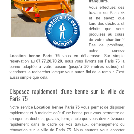
tranquilité.
Vous effectuez des
travaux sur Paris 75
et ne savez que
faire des
déchets
et
débrits que vous
produisez au cours
de votre
chantier
?
Pas de problème,
notre service
Location benne Paris 75
vous en débarrasse. Sur simple
réservation au
07.77.20.70.20
, nous vous livrons sur Paris 75 la
benne adaptée à votre besoin (jusqu'à
30 mètres cubes
) et
viendrons la rechercher lorsque vous aurez fini de la remplir. C'est
aussi simple que cela.
Disposez rapidement d'une benne sur la ville de
Paris 75
Notre service
Location benne Paris 75
vous permet de disposer
rapidement et à moindre coût d'une benne pour vous permettre de
charger les déchets, gravats, terre, sable que vous devez évacuer
rapidement dans le cadre de vos travaux, déménagement ou
rénovation sur la ville de Paris 75. Nous saurons vous apporter