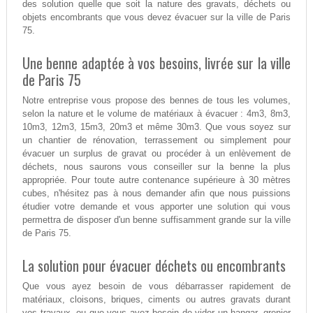
des solution quelle que soit la nature des gravats, déchets ou
objets encombrants que vous devez évacuer sur la ville de Paris
75.
Une benne adaptée à vos besoins, livrée sur la ville
de Paris 75
Notre entreprise vous propose des bennes de tous les volumes,
selon la nature et le volume de matériaux à évacuer : 4m3, 8m3,
10m3, 12m3, 15m3, 20m3 et même 30m3. Que vous soyez sur
un chantier de rénovation, terrassement ou simplement pour
évacuer un surplus de gravat ou procéder à un enlèvement de
déchets, nous saurons vous conseiller sur la benne la plus
appropriée. Pour toute autre contenance supérieure à 30 mètres
cubes, n'hésitez pas à nous demander afin que nous puissions
étudier votre demande et vous apporter une solution qui vous
permettra de disposer d'un benne suffisamment grande sur la ville
de Paris 75.
La solution pour évacuer déchets ou encombrants
Que vous ayez besoin de vous débarrasser rapidement de
matériaux, cloisons, briques, ciments ou autres gravats durant
vos travaux, ou que vous ayez besoin de vider un hangar, grenier