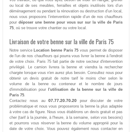
ou local de ses meubles, ferrailles et objets inutilisés lors d’un
déménagement ou pendant la rénovation ou destruction d’un local,
nous vous proposons l’intervention rapide d’un de nos chauffeurs
pour
déposer une benne pour vous sur sur la ville de Paris
75
, où se trouve votre chantier ou votre local.
Livraison de votre benne sur la ville de Paris 75
Notre service
Location benne Paris 75
vous permet de disposer
de l'un de nos chauffeurs qui pourra vous livrer la benne à l'endroit
de votre choix. Paris 75 fait partie de notre secteur d'intervention
privilégié. Le camion livrera la benne et viendra la rechercher
chargée lorsque vous n'en aurez plus besoin. Consultez nous pour
obtenir un devis gratuit de notre tarif le moins cher selon le
volume de la benne ou conteneur et le nombre de jours
d'immobilisation pour
l'utilisation de la benne sur la ville de
Paris 75
.
07.77.20.70.20
Contactez nous au
pour discuter de votre
problématique et nous vous proposerons la benne la plus adaptée
à votre cas de figure. Nous vous établirons un devis gratuit et pas
cher (tarif à la journée, à l'heure, à la semaine, selon vos besoins)
et pourrons vous réserver la benne du volume approprié pour la
date de votre choix. Vous pouvez également nous contacter en