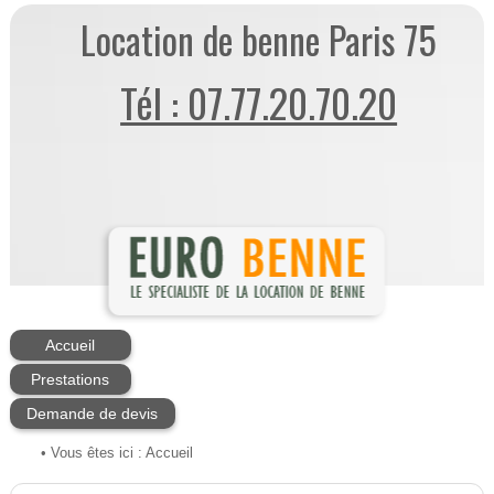
Location de benne Paris 75
Tél : 07.77.20.70.20
Accueil
Prestations
Demande de devis
• Vous êtes ici :
Accueil