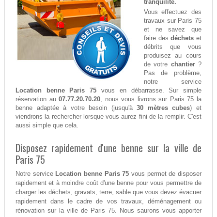
tranquilité.
Vous effectuez des
travaux sur Paris 75
et ne savez que
faire des
déchets
et
débrits que vous
produisez au cours
de votre
chantier
?
Pas de problème,
notre service
Location benne Paris 75
vous en débarrasse. Sur simple
réservation au
07.77.20.70.20
, nous vous livrons sur Paris 75 la
benne adaptée à votre besoin (jusqu'à
30 mètres cubes
) et
viendrons la rechercher lorsque vous aurez fini de la remplir. C'est
aussi simple que cela.
Disposez rapidement d'une benne sur la ville de
Paris 75
Notre service
Location benne Paris 75
vous permet de disposer
rapidement et à moindre coût d'une benne pour vous permettre de
charger les déchets, gravats, terre, sable que vous devez évacuer
rapidement dans le cadre de vos travaux, déménagement ou
rénovation sur la ville de Paris 75. Nous saurons vous apporter