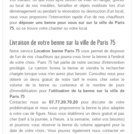
ou local de ses meubles, ferrailles et objets inutilisés lors d’un
déménagement ou pendant la rénovation ou destruction d’un local,
nous vous proposons l’intervention rapide d’un de nos chauffeurs
pour
déposer une benne pour vous sur sur la ville de Paris
75
, où se trouve votre chantier ou votre local.
Livraison de votre benne sur la ville de Paris 75
Notre service
Location benne Paris 75
vous permet de disposer
de l'un de nos chauffeurs qui pourra vous livrer la benne à l'endroit
de votre choix. Paris 75 fait partie de notre secteur d'intervention
privilégié. Le camion livrera la benne et viendra la rechercher
chargée lorsque vous n'en aurez plus besoin. Consultez nous pour
obtenir un devis gratuit de notre tarif le moins cher selon le
volume de la benne ou conteneur et le nombre de jours
d'immobilisation pour
l'utilisation de la benne sur la ville de
Paris 75
.
07.77.20.70.20
Contactez nous au
pour discuter de votre
problématique et nous vous proposerons la benne la plus adaptée
à votre cas de figure. Nous vous établirons un devis gratuit et pas
cher (tarif à la journée, à l'heure, à la semaine, selon vos besoins)
et pourrons vous réserver la benne du volume approprié pour la
date de votre choix. Vous pouvez également nous contacter en