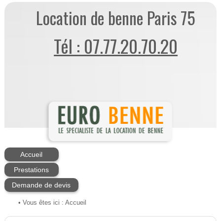
Location de benne Paris 75
Tél : 07.77.20.70.20
Accueil
Prestations
Demande de devis
• Vous êtes ici :
Accueil