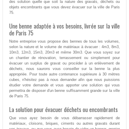
des solution quelle que soit la nature des gravats, déchets ou
objets encombrants que vous devez évacuer sur la ville de Paris
75.
Une benne adaptée à vos besoins, livrée sur la ville
de Paris 75
Notre entreprise vous propose des bennes de tous les volumes,
selon la nature et le volume de matériaux à évacuer : 4m3, 8m3,
10m3, 12m3, 15m3, 20m3 et même 30m3. Que vous soyez sur
un chantier de rénovation, terrassement ou simplement pour
évacuer un surplus de gravat ou procéder à un enlèvement de
déchets, nous saurons vous conseiller sur la benne la plus
appropriée. Pour toute autre contenance supérieure à 30 mètres
cubes, n'hésitez pas à nous demander afin que nous puissions
étudier votre demande et vous apporter une solution qui vous
permettra de disposer d'un benne suffisamment grande sur la ville
de Paris 75.
La solution pour évacuer déchets ou encombrants
Que vous ayez besoin de vous débarrasser rapidement de
matériaux, cloisons, briques, ciments ou autres gravats durant
vos travaux, ou que vous ayez besoin de vider un hangar, grenier