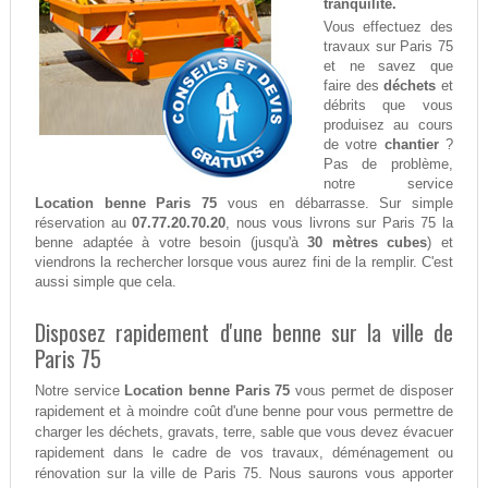
tranquilité.
Vous effectuez des
travaux sur Paris 75
et ne savez que
faire des
déchets
et
débrits que vous
produisez au cours
de votre
chantier
?
Pas de problème,
notre service
Location benne Paris 75
vous en débarrasse. Sur simple
réservation au
07.77.20.70.20
, nous vous livrons sur Paris 75 la
benne adaptée à votre besoin (jusqu'à
30 mètres cubes
) et
viendrons la rechercher lorsque vous aurez fini de la remplir. C'est
aussi simple que cela.
Disposez rapidement d'une benne sur la ville de
Paris 75
Notre service
Location benne Paris 75
vous permet de disposer
rapidement et à moindre coût d'une benne pour vous permettre de
charger les déchets, gravats, terre, sable que vous devez évacuer
rapidement dans le cadre de vos travaux, déménagement ou
rénovation sur la ville de Paris 75. Nous saurons vous apporter