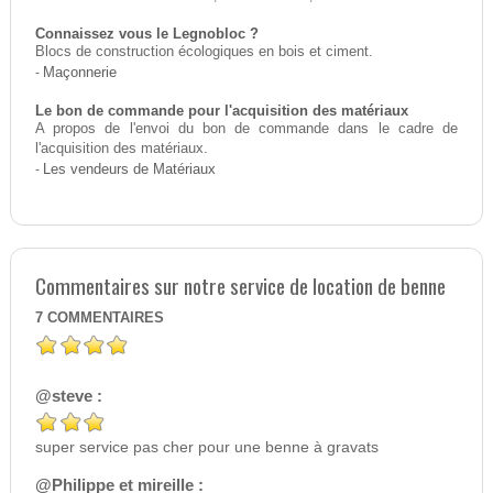
Connaissez vous le Legnobloc ?
Blocs de construction écologiques en bois et ciment.
-
Maçonnerie
Le bon de commande pour l'acquisition des matériaux
A propos de l'envoi du bon de commande dans le cadre de
l'acquisition des matériaux.
-
Les vendeurs de Matériaux
Commentaires sur notre service de location de benne
7
COMMENTAIRES
@steve :
super service pas cher pour une benne à gravats
@Philippe et mireille :