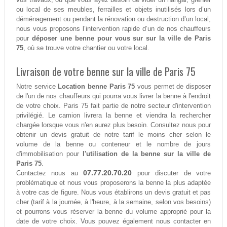
ou local de ses meubles, ferrailles et objets inutilisés lors d’un
déménagement ou pendant la rénovation ou destruction d’un local,
nous vous proposons l’intervention rapide d’un de nos chauffeurs
pour
déposer une benne pour vous sur sur la ville de Paris
75
, où se trouve votre chantier ou votre local.
Livraison de votre benne sur la ville de Paris 75
Notre service
Location benne Paris 75
vous permet de disposer
de l'un de nos chauffeurs qui pourra vous livrer la benne à l'endroit
de votre choix. Paris 75 fait partie de notre secteur d'intervention
privilégié. Le camion livrera la benne et viendra la rechercher
chargée lorsque vous n'en aurez plus besoin. Consultez nous pour
obtenir un devis gratuit de notre tarif le moins cher selon le
volume de la benne ou conteneur et le nombre de jours
d'immobilisation pour
l'utilisation de la benne sur la ville de
Paris 75
.
07.77.20.70.20
Contactez nous au
pour discuter de votre
problématique et nous vous proposerons la benne la plus adaptée
à votre cas de figure. Nous vous établirons un devis gratuit et pas
cher (tarif à la journée, à l'heure, à la semaine, selon vos besoins)
et pourrons vous réserver la benne du volume approprié pour la
date de votre choix. Vous pouvez également nous contacter en