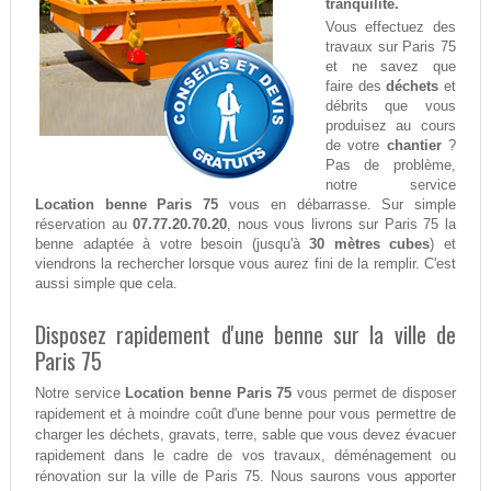
tranquilité.
Vous effectuez des
travaux sur Paris 75
et ne savez que
faire des
déchets
et
débrits que vous
produisez au cours
de votre
chantier
?
Pas de problème,
notre service
Location benne Paris 75
vous en débarrasse. Sur simple
réservation au
07.77.20.70.20
, nous vous livrons sur Paris 75 la
benne adaptée à votre besoin (jusqu'à
30 mètres cubes
) et
viendrons la rechercher lorsque vous aurez fini de la remplir. C'est
aussi simple que cela.
Disposez rapidement d'une benne sur la ville de
Paris 75
Notre service
Location benne Paris 75
vous permet de disposer
rapidement et à moindre coût d'une benne pour vous permettre de
charger les déchets, gravats, terre, sable que vous devez évacuer
rapidement dans le cadre de vos travaux, déménagement ou
rénovation sur la ville de Paris 75. Nous saurons vous apporter