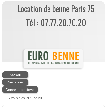
Location de benne Paris 75
Tél : 07.77.20.70.20
Accueil
Prestations
Demande de devis
• Vous êtes ici :
Accueil