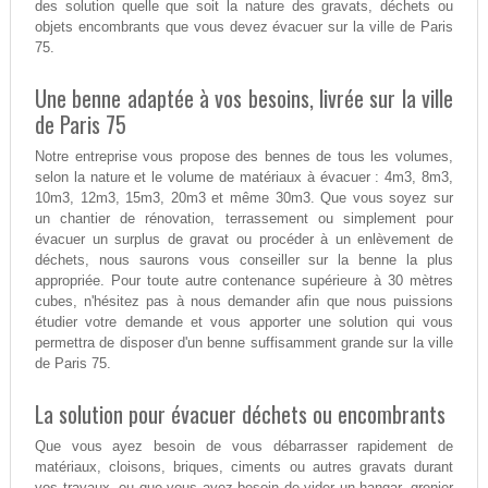
des solution quelle que soit la nature des gravats, déchets ou
objets encombrants que vous devez évacuer sur la ville de Paris
75.
Une benne adaptée à vos besoins, livrée sur la ville
de Paris 75
Notre entreprise vous propose des bennes de tous les volumes,
selon la nature et le volume de matériaux à évacuer : 4m3, 8m3,
10m3, 12m3, 15m3, 20m3 et même 30m3. Que vous soyez sur
un chantier de rénovation, terrassement ou simplement pour
évacuer un surplus de gravat ou procéder à un enlèvement de
déchets, nous saurons vous conseiller sur la benne la plus
appropriée. Pour toute autre contenance supérieure à 30 mètres
cubes, n'hésitez pas à nous demander afin que nous puissions
étudier votre demande et vous apporter une solution qui vous
permettra de disposer d'un benne suffisamment grande sur la ville
de Paris 75.
La solution pour évacuer déchets ou encombrants
Que vous ayez besoin de vous débarrasser rapidement de
matériaux, cloisons, briques, ciments ou autres gravats durant
vos travaux, ou que vous ayez besoin de vider un hangar, grenier