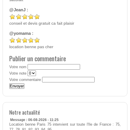
@JeanJ :
conseil et devis gratuit ca fait plaisir
@yomama :
location benne pas cher
Publier un commentaire
Votre nom
Votre note
Votre commentaire
Notre actualité
Message : 06-08-2026 - 11:25
Location benne Paris 75 intervient sur toute l'Ile de France : 75,
77, 78, 91, 92, 93, 94, 95