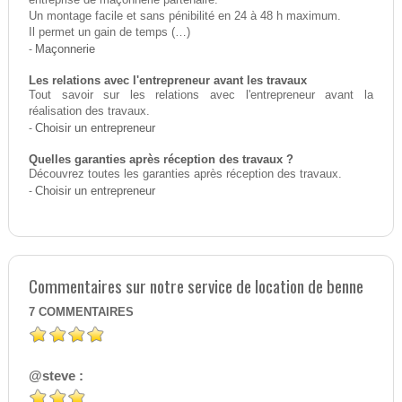
entreprise de maçonnerie partenaire.
Un montage facile et sans pénibilité en 24 à 48 h maximum.
Il permet un gain de temps (…)
-
Maçonnerie
Les relations avec l'entrepreneur avant les travaux
Tout savoir sur les relations avec l'entrepreneur avant la
réalisation des travaux.
-
Choisir un entrepreneur
Quelles garanties après réception des travaux ?
Découvrez toutes les garanties après réception des travaux.
-
Choisir un entrepreneur
Commentaires sur notre service de location de benne
7
COMMENTAIRES
@steve :