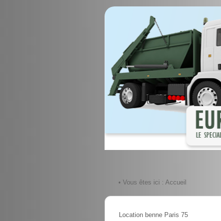
• Vous êtes ici :
Accueil
Location benne Paris 75