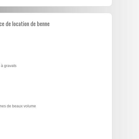
e de location de benne
 à gravats
bennes de beaux volume