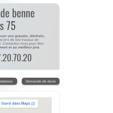
 de benne
is 75
cuer vos gravats, déchets,
ts
lors de vos travaux de
n. Contactez-nous pour être
ment et au meilleur prix.
77.20.70.20
stations
Demande de devis