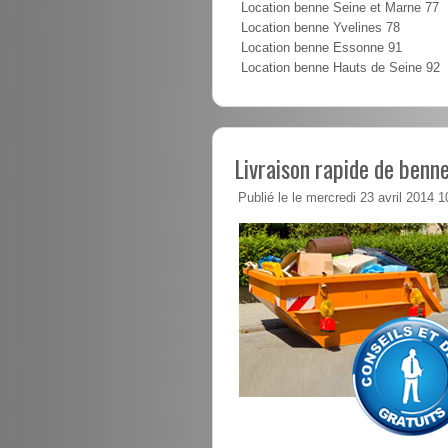
Location benne Seine et Marne 77
Location benne Yvelines 78
Location benne Essonne 91
Location benne Hauts de Seine 92
Livraison rapide de benne
Publié le le mercredi 23 avril 2014 1