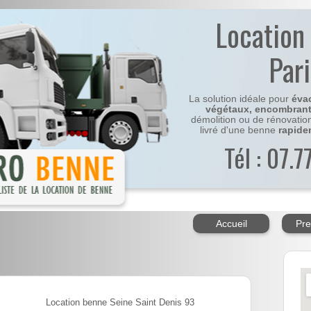
Location
Par
La solution idéale pour
éva
végétaux, encombran
démolition ou de rénovatio
livré d'une benne
rapide
Tél : 07.
Accueil
Pre
Location benne Seine Saint Denis 93