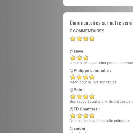
Commentaires sur notre servic
7
COMMENTAIRES
@steve :
super service pas cher pour une benne
@Philippe et mireille :
merci pour la livraison rapide
@Polo :
Bon rapport qualité prix, ils ont des 
@FD Chantiers :
Nous recommandons cette entreprise
@smoni :