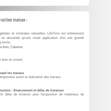
ruction maison :
tales et minérales naturelles, LifeTime est entièrement
 et ne demande qu'une seule application d'où une grande
g terme.
e-bois
,
Cabanes
 bois et ciment.
vant les travaux
ntrepreneur avant la réalisation des travaux.
uction : financement et délai de livraison
le délai de livraison pour l'acquisition de matériaux de