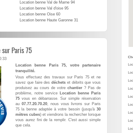
Location benne Val de Marne 94
Location benne Val d'oise 95
Location benne Oise 60
Location benne Haute Garonne 31
 sur Paris 75
Cho
0:33
Loc
Location benne Paris 75, votre partenaire
tranquilité.
Loc
Vous effectuez des travaux sur Paris 75 et ne
Loc
savez que faire des
déchets
et débrits que vous
produisez au cours de votre
chantier
? Pas de
Loc
problème, notre service
Location benne Paris
Loc
75
vous en débarrasse. Sur simple réservation
au
07.77.20.70.20
, nous vous livrons sur Paris
Loc
75 la benne adaptée à votre besoin (jusqu'à
30
Loc
mètres cubes
) et viendrons la rechercher lorsque
vous aurez fini de la remplir. C'est aussi simple
Loc
que cela.
Loc