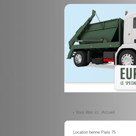
• Vous êtes ici :
Accueil
Location benne Paris 75