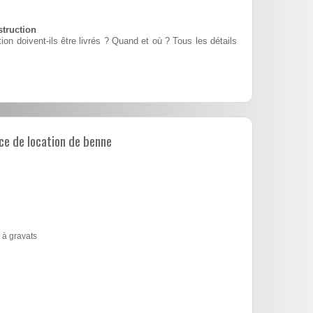
struction
n doivent-ils être livrés ? Quand et où ? Tous les détails
e de location de benne
 à gravats