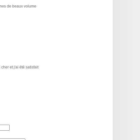
bennes de beaux volume
er et j'ai été satisfait