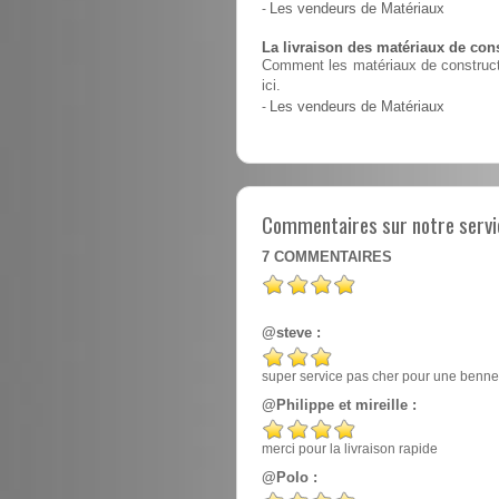
-
Les vendeurs de Matériaux
La livraison des matériaux de con
Comment les matériaux de constructio
ici.
-
Les vendeurs de Matériaux
Commentaires sur notre servic
7
COMMENTAIRES
@steve :
super service pas cher pour une benne
@Philippe et mireille :
merci pour la livraison rapide
@Polo :