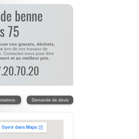
 de benne
is 75
cuer vos gravats, déchets,
ts
lors de vos travaux de
n. Contactez-nous pour être
ment et au meilleur prix.
77.20.70.20
stations
Demande de devis