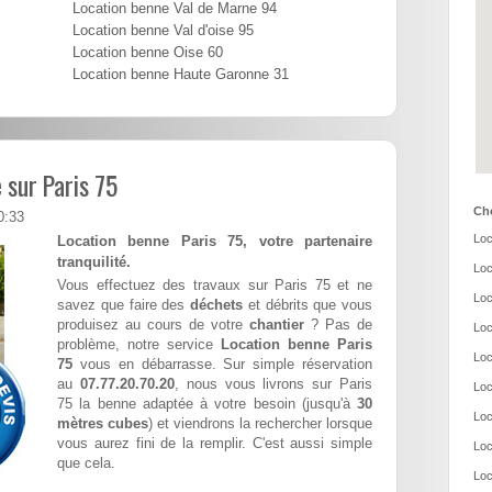
Location benne Val de Marne 94
Location benne Val d'oise 95
Location benne Oise 60
Location benne Haute Garonne 31
 sur Paris 75
Cho
0:33
Loc
Location benne Paris 75, votre partenaire
tranquilité.
Loc
Vous effectuez des travaux sur Paris 75 et ne
Loc
savez que faire des
déchets
et débrits que vous
produisez au cours de votre
chantier
? Pas de
Loc
problème, notre service
Location benne Paris
Loc
75
vous en débarrasse. Sur simple réservation
au
07.77.20.70.20
, nous vous livrons sur Paris
Loc
75 la benne adaptée à votre besoin (jusqu'à
30
Loc
mètres cubes
) et viendrons la rechercher lorsque
vous aurez fini de la remplir. C'est aussi simple
Loc
que cela.
Loc