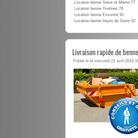
Location benne Seine et Marne 77
Location benne Yvelines 78
Location benne Essonne 91
Location benne Hauts de Seine 92
Livraison rapide de benne
Publié le le mercredi 23 avril 2014 1