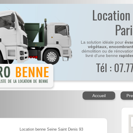
Location
Par
La solution idéale pour
éva
végétaux, encombran
démolition ou de rénovatio
livré d'une benne
rapide
Tél : 07.
Accueil
Pre
Location benne Seine Saint Denis 93