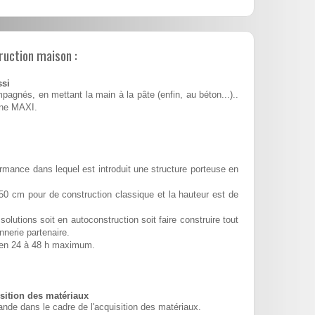
ruction maison :
ssi
pagnés, en mettant la main à la pâte (enfin, au béton...)..
ine MAXI.
rmance dans lequel est introduit une structure porteuse en
50 cm pour de construction classique et la hauteur est de
solutions soit en autoconstruction soit faire construire tout
nnerie partenaire.
é en 24 à 48 h maximum.
ition des matériaux
nde dans le cadre de l'acquisition des matériaux.