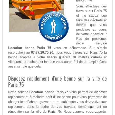
tranquilité.
Vous effectuez des
travaux sur Paris 75
et ne savez que
faire des
déchets
et
débrits que vous
produisez au cours
de votre
chantier
?
Pas de problème,
notre service
Location benne Paris 75
vous en débarrasse. Sur simple
réservation au
07.77.20.70.20
, nous vous livrons sur Paris 75 la
benne adaptée à votre besoin (jusqu'à
30 mètres cubes
) et
viendrons la rechercher lorsque vous aurez fini de la remplir. C'est
aussi simple que cela.
Disposez rapidement d'une benne sur la ville de
Paris 75
Notre service
Location benne Paris 75
vous permet de disposer
rapidement et à moindre coût d'une benne pour vous permettre de
charger les déchets, gravats, terre, sable que vous devez évacuer
rapidement dans le cadre de vos travaux, déménagement ou
rénovation sur la ville de Paris 75. Nous saurons vous apporter