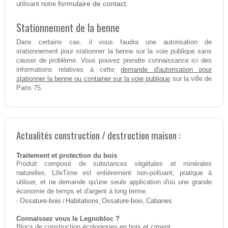
formulaire de contact.
utilisant notre
Stationnement de la benne
Dans certains cas, il vous faudra une autorisation de
stationnement pour stationner la benne sur la voie publique sans
causer de problème. Vous pouvez prendre connaissance ici des
demande d'autorisation pour
informations relatives à cette
stationner la benne ou container sur la voie publique
sur la ville de
Paris 75.
Actualités construction / destruction maison :
Traitement et protection du bois
Produit composé de substances végétales et minérales
naturelles, LifeTime est entièrement non-polluant, pratique à
utiliser, et ne demande qu'une seule application d'où une grande
économie de temps et d'argent à long terme.
-
Ossature-bois
/
Habitations
,
Ossature-bois
,
Cabanes
Connaissez vous le Legnobloc ?
Blocs de construction écologiques en bois et ciment.