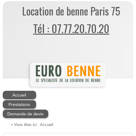
Location de benne Paris 75
Tél : 07.77.20.70.20
Accueil
Prestations
Demande de devis
• Vous êtes ici :
Accueil