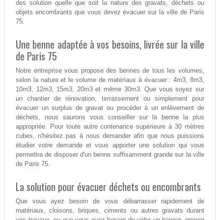
des solution quelle que soit la nature des gravats, déchets ou
objets encombrants que vous devez évacuer sur la ville de Paris
75.
Une benne adaptée à vos besoins, livrée sur la ville
de Paris 75
Notre entreprise vous propose des bennes de tous les volumes,
selon la nature et le volume de matériaux à évacuer : 4m3, 8m3,
10m3, 12m3, 15m3, 20m3 et même 30m3. Que vous soyez sur
un chantier de rénovation, terrassement ou simplement pour
évacuer un surplus de gravat ou procéder à un enlèvement de
déchets, nous saurons vous conseiller sur la benne la plus
appropriée. Pour toute autre contenance supérieure à 30 mètres
cubes, n'hésitez pas à nous demander afin que nous puissions
étudier votre demande et vous apporter une solution qui vous
permettra de disposer d'un benne suffisamment grande sur la ville
de Paris 75.
La solution pour évacuer déchets ou encombrants
Que vous ayez besoin de vous débarrasser rapidement de
matériaux, cloisons, briques, ciments ou autres gravats durant
vos travaux, ou que vous ayez besoin de vider un hangar, grenier