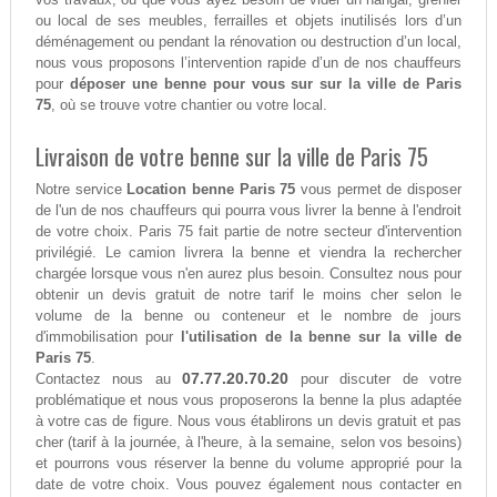
ou local de ses meubles, ferrailles et objets inutilisés lors d’un
déménagement ou pendant la rénovation ou destruction d’un local,
nous vous proposons l’intervention rapide d’un de nos chauffeurs
pour
déposer une benne pour vous sur sur la ville de Paris
75
, où se trouve votre chantier ou votre local.
Livraison de votre benne sur la ville de Paris 75
Notre service
Location benne Paris 75
vous permet de disposer
de l'un de nos chauffeurs qui pourra vous livrer la benne à l'endroit
de votre choix. Paris 75 fait partie de notre secteur d'intervention
privilégié. Le camion livrera la benne et viendra la rechercher
chargée lorsque vous n'en aurez plus besoin. Consultez nous pour
obtenir un devis gratuit de notre tarif le moins cher selon le
volume de la benne ou conteneur et le nombre de jours
d'immobilisation pour
l'utilisation de la benne sur la ville de
Paris 75
.
07.77.20.70.20
Contactez nous au
pour discuter de votre
problématique et nous vous proposerons la benne la plus adaptée
à votre cas de figure. Nous vous établirons un devis gratuit et pas
cher (tarif à la journée, à l'heure, à la semaine, selon vos besoins)
et pourrons vous réserver la benne du volume approprié pour la
date de votre choix. Vous pouvez également nous contacter en