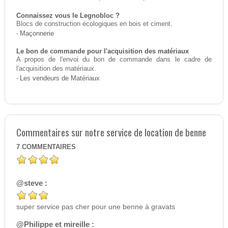
Connaissez vous le Legnobloc ?
Blocs de construction écologiques en bois et ciment.
-
Maçonnerie
Le bon de commande pour l'acquisition des matériaux
A propos de l'envoi du bon de commande dans le cadre de
l'acquisition des matériaux.
-
Les vendeurs de Matériaux
Commentaires sur notre service de location de benne
7
COMMENTAIRES
@steve :
super service pas cher pour une benne à gravats
@Philippe et mireille :