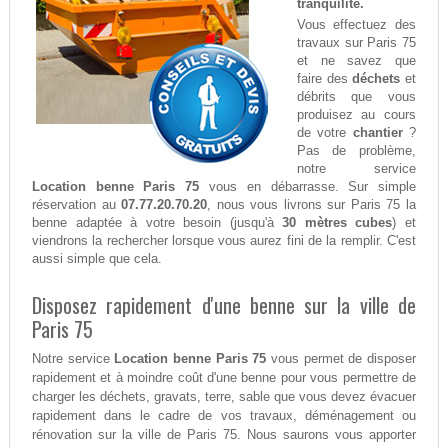
tranquilité.
Vous effectuez des
travaux sur Paris 75
et ne savez que
faire des
déchets
et
débrits que vous
produisez au cours
de votre
chantier
?
Pas de problème,
notre service
Location benne Paris 75
vous en débarrasse. Sur simple
réservation au
07.77.20.70.20
, nous vous livrons sur Paris 75 la
benne adaptée à votre besoin (jusqu'à
30 mètres cubes
) et
viendrons la rechercher lorsque vous aurez fini de la remplir. C'est
aussi simple que cela.
Disposez rapidement d'une benne sur la ville de
Paris 75
Notre service
Location benne Paris 75
vous permet de disposer
rapidement et à moindre coût d'une benne pour vous permettre de
charger les déchets, gravats, terre, sable que vous devez évacuer
rapidement dans le cadre de vos travaux, déménagement ou
rénovation sur la ville de Paris 75. Nous saurons vous apporter