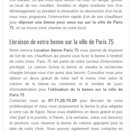
ou local de ses meubles, ferrailles et objets inutilisés lors d’un
déménagement ou pendant la rénovation ou destruction d’un local,
nous vous proposons l’intervention rapide d’un de nos chauffeurs
pour
déposer une benne pour vous sur sur la ville de Paris
75
, où se trouve votre chantier ou votre local.
Livraison de votre benne sur la ville de Paris 75
Notre service
Location benne Paris 75
vous permet de disposer
de l'un de nos chauffeurs qui pourra vous livrer la benne à l'endroit
de votre choix. Paris 75 fait partie de notre secteur d'intervention
privilégié. Le camion livrera la benne et viendra la rechercher
chargée lorsque vous n'en aurez plus besoin. Consultez nous pour
obtenir un devis gratuit de notre tarif le moins cher selon le
volume de la benne ou conteneur et le nombre de jours
d'immobilisation pour
l'utilisation de la benne sur la ville de
Paris 75
.
07.77.20.70.20
Contactez nous au
pour discuter de votre
problématique et nous vous proposerons la benne la plus adaptée
à votre cas de figure. Nous vous établirons un devis gratuit et pas
cher (tarif à la journée, à l'heure, à la semaine, selon vos besoins)
et pourrons vous réserver la benne du volume approprié pour la
date de votre choix. Vous pouvez également nous contacter en