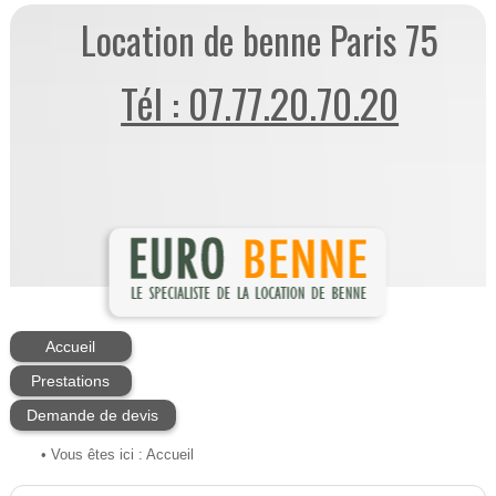
Location de benne Paris 75
Tél : 07.77.20.70.20
Accueil
Prestations
Demande de devis
• Vous êtes ici :
Accueil