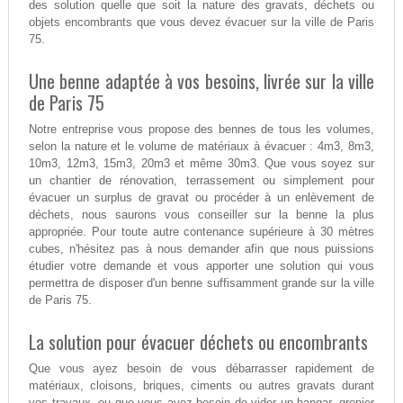
des solution quelle que soit la nature des gravats, déchets ou
objets encombrants que vous devez évacuer sur la ville de Paris
75.
Une benne adaptée à vos besoins, livrée sur la ville
de Paris 75
Notre entreprise vous propose des bennes de tous les volumes,
selon la nature et le volume de matériaux à évacuer : 4m3, 8m3,
10m3, 12m3, 15m3, 20m3 et même 30m3. Que vous soyez sur
un chantier de rénovation, terrassement ou simplement pour
évacuer un surplus de gravat ou procéder à un enlèvement de
déchets, nous saurons vous conseiller sur la benne la plus
appropriée. Pour toute autre contenance supérieure à 30 mètres
cubes, n'hésitez pas à nous demander afin que nous puissions
étudier votre demande et vous apporter une solution qui vous
permettra de disposer d'un benne suffisamment grande sur la ville
de Paris 75.
La solution pour évacuer déchets ou encombrants
Que vous ayez besoin de vous débarrasser rapidement de
matériaux, cloisons, briques, ciments ou autres gravats durant
vos travaux, ou que vous ayez besoin de vider un hangar, grenier