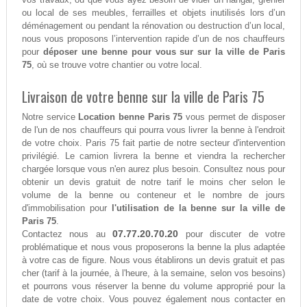
ou local de ses meubles, ferrailles et objets inutilisés lors d’un
déménagement ou pendant la rénovation ou destruction d’un local,
nous vous proposons l’intervention rapide d’un de nos chauffeurs
pour
déposer une benne pour vous sur sur la ville de Paris
75
, où se trouve votre chantier ou votre local.
Livraison de votre benne sur la ville de Paris 75
Notre service
Location benne Paris 75
vous permet de disposer
de l'un de nos chauffeurs qui pourra vous livrer la benne à l'endroit
de votre choix. Paris 75 fait partie de notre secteur d'intervention
privilégié. Le camion livrera la benne et viendra la rechercher
chargée lorsque vous n'en aurez plus besoin. Consultez nous pour
obtenir un devis gratuit de notre tarif le moins cher selon le
volume de la benne ou conteneur et le nombre de jours
d'immobilisation pour
l'utilisation de la benne sur la ville de
Paris 75
.
07.77.20.70.20
Contactez nous au
pour discuter de votre
problématique et nous vous proposerons la benne la plus adaptée
à votre cas de figure. Nous vous établirons un devis gratuit et pas
cher (tarif à la journée, à l'heure, à la semaine, selon vos besoins)
et pourrons vous réserver la benne du volume approprié pour la
date de votre choix. Vous pouvez également nous contacter en