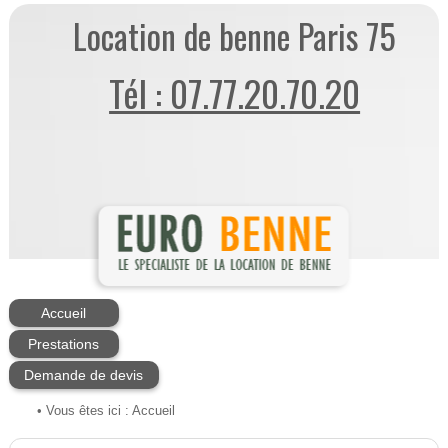
Location de benne Paris 75
Tél : 07.77.20.70.20
Accueil
Prestations
Demande de devis
• Vous êtes ici :
Accueil