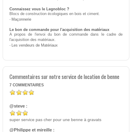
Connaissez vous le Legnobloc ?
Blocs de construction écologiques en bois et ciment.
-
Maçonnerie
Le bon de commande pour l'acquisition des matériaux
A propos de l'envoi du bon de commande dans le cadre de
l'acquisition des matériaux.
-
Les vendeurs de Matériaux
Commentaires sur notre service de location de benne
7
COMMENTAIRES
@steve :
super service pas cher pour une benne à gravats
@Philippe et mireille :