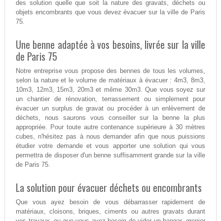
des solution quelle que soit la nature des gravats, déchets ou
objets encombrants que vous devez évacuer sur la ville de Paris
75.
Une benne adaptée à vos besoins, livrée sur la ville
de Paris 75
Notre entreprise vous propose des bennes de tous les volumes,
selon la nature et le volume de matériaux à évacuer : 4m3, 8m3,
10m3, 12m3, 15m3, 20m3 et même 30m3. Que vous soyez sur
un chantier de rénovation, terrassement ou simplement pour
évacuer un surplus de gravat ou procéder à un enlèvement de
déchets, nous saurons vous conseiller sur la benne la plus
appropriée. Pour toute autre contenance supérieure à 30 mètres
cubes, n'hésitez pas à nous demander afin que nous puissions
étudier votre demande et vous apporter une solution qui vous
permettra de disposer d'un benne suffisamment grande sur la ville
de Paris 75.
La solution pour évacuer déchets ou encombrants
Que vous ayez besoin de vous débarrasser rapidement de
matériaux, cloisons, briques, ciments ou autres gravats durant
vos travaux, ou que vous ayez besoin de vider un hangar, grenier