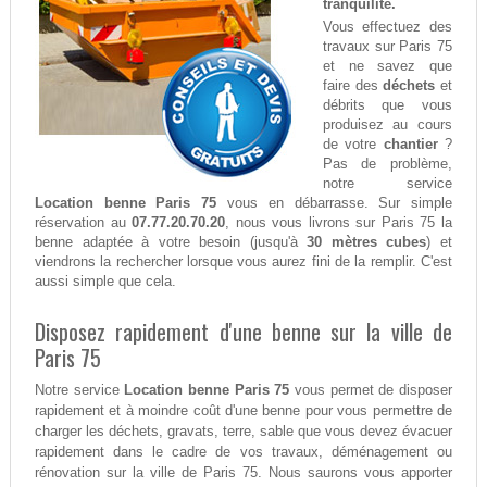
tranquilité.
Vous effectuez des
travaux sur Paris 75
et ne savez que
faire des
déchets
et
débrits que vous
produisez au cours
de votre
chantier
?
Pas de problème,
notre service
Location benne Paris 75
vous en débarrasse. Sur simple
réservation au
07.77.20.70.20
, nous vous livrons sur Paris 75 la
benne adaptée à votre besoin (jusqu'à
30 mètres cubes
) et
viendrons la rechercher lorsque vous aurez fini de la remplir. C'est
aussi simple que cela.
Disposez rapidement d'une benne sur la ville de
Paris 75
Notre service
Location benne Paris 75
vous permet de disposer
rapidement et à moindre coût d'une benne pour vous permettre de
charger les déchets, gravats, terre, sable que vous devez évacuer
rapidement dans le cadre de vos travaux, déménagement ou
rénovation sur la ville de Paris 75. Nous saurons vous apporter