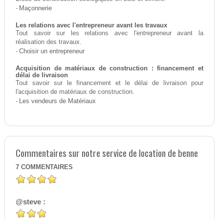
-
Maçonnerie
Les relations avec l'entrepreneur avant les travaux
Tout savoir sur les relations avec l'entrepreneur avant la
réalisation des travaux.
-
Choisir un entrepreneur
Acquisition de matériaux de construction : financement et
délai de livraison
Tout savoir sur le financement et le délai de livraison pour
l'acquisition de matériaux de construction.
-
Les vendeurs de Matériaux
Commentaires sur notre service de location de benne
7
COMMENTAIRES
@steve :