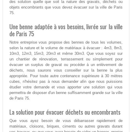
des solution quelle que soit la nature des gravats, déchets ou
objets encombrants que vous devez évacuer sur la ville de Paris
75.
Une benne adaptée à vos besoins, livrée sur la ville
de Paris 75
Notre entreprise vous propose des bennes de tous les volumes,
selon la nature et le volume de matériaux à évacuer : 4m3, 8m3,
10m3, 12m3, 15m3, 20m3 et même 30m3. Que vous soyez sur
un chantier de rénovation, terrassement ou simplement pour
évacuer un surplus de gravat ou procéder à un enlèvement de
déchets, nous saurons vous conseiller sur la benne la plus
appropriée. Pour toute autre contenance supérieure à 30 mètres
cubes, n'hésitez pas à nous demander afin que nous puissions
étudier votre demande et vous apporter une solution qui vous
permettra de disposer d'un benne suffisamment grande sur la ville
de Paris 75.
La solution pour évacuer déchets ou encombrants
Que vous ayez besoin de vous débarrasser rapidement de
matériaux, cloisons, briques, ciments ou autres gravats durant
vos travaux, ou que vous ayez besoin de vider un hangar, grenier