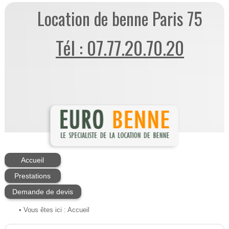
Location de benne Paris 75
Tél : 07.77.20.70.20
Accueil
Prestations
Demande de devis
• Vous êtes ici :
Accueil