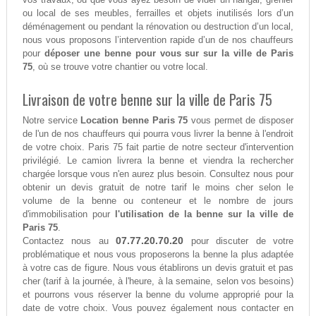
ou local de ses meubles, ferrailles et objets inutilisés lors d’un
déménagement ou pendant la rénovation ou destruction d’un local,
nous vous proposons l’intervention rapide d’un de nos chauffeurs
pour
déposer une benne pour vous sur sur la ville de Paris
75
, où se trouve votre chantier ou votre local.
Livraison de votre benne sur la ville de Paris 75
Notre service
Location benne Paris 75
vous permet de disposer
de l'un de nos chauffeurs qui pourra vous livrer la benne à l'endroit
de votre choix. Paris 75 fait partie de notre secteur d'intervention
privilégié. Le camion livrera la benne et viendra la rechercher
chargée lorsque vous n'en aurez plus besoin. Consultez nous pour
obtenir un devis gratuit de notre tarif le moins cher selon le
volume de la benne ou conteneur et le nombre de jours
d'immobilisation pour
l'utilisation de la benne sur la ville de
Paris 75
.
07.77.20.70.20
Contactez nous au
pour discuter de votre
problématique et nous vous proposerons la benne la plus adaptée
à votre cas de figure. Nous vous établirons un devis gratuit et pas
cher (tarif à la journée, à l'heure, à la semaine, selon vos besoins)
et pourrons vous réserver la benne du volume approprié pour la
date de votre choix. Vous pouvez également nous contacter en