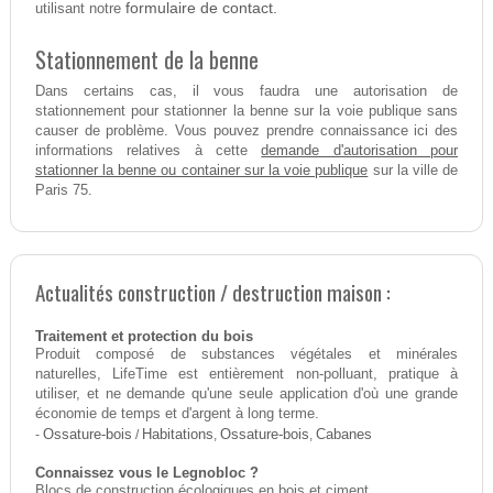
formulaire de contact.
utilisant notre
Stationnement de la benne
Dans certains cas, il vous faudra une autorisation de
stationnement pour stationner la benne sur la voie publique sans
causer de problème. Vous pouvez prendre connaissance ici des
demande d'autorisation pour
informations relatives à cette
stationner la benne ou container sur la voie publique
sur la ville de
Paris 75.
Actualités construction / destruction maison :
Traitement et protection du bois
Produit composé de substances végétales et minérales
naturelles, LifeTime est entièrement non-polluant, pratique à
utiliser, et ne demande qu'une seule application d'où une grande
économie de temps et d'argent à long terme.
-
Ossature-bois
/
Habitations
,
Ossature-bois
,
Cabanes
Connaissez vous le Legnobloc ?
Blocs de construction écologiques en bois et ciment.