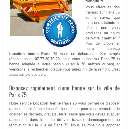
tranquilité.
Vous effectuez des
travaux sur Paris 75
et ne savez que
faire des
déchets
et
débrits que vous
produisez au cours
de votre
chantier
?
Pas de problème,
notre service
Location benne Paris 75
vous en débarrasse. Sur simple
réservation au
07.77.20.70.20
, nous vous livrons sur Paris 75 la
benne adaptée à votre besoin (jusqu'à
30 mètres cubes
) et
viendrons la rechercher lorsque vous aurez fini de la remplir. C'est
aussi simple que cela.
Disposez rapidement d'une benne sur la ville de
Paris 75
Notre service
Location benne Paris 75
vous permet de disposer
rapidement et à moindre coût d'une benne pour vous permettre de
charger les déchets, gravats, terre, sable que vous devez évacuer
rapidement dans le cadre de vos travaux, déménagement ou
rénovation sur la ville de Paris 75. Nous saurons vous apporter