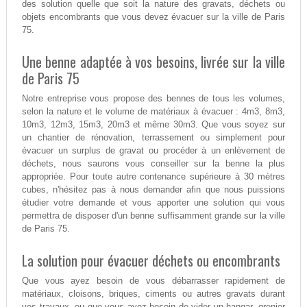
des solution quelle que soit la nature des gravats, déchets ou
objets encombrants que vous devez évacuer sur la ville de Paris
75.
Une benne adaptée à vos besoins, livrée sur la ville
de Paris 75
Notre entreprise vous propose des bennes de tous les volumes,
selon la nature et le volume de matériaux à évacuer : 4m3, 8m3,
10m3, 12m3, 15m3, 20m3 et même 30m3. Que vous soyez sur
un chantier de rénovation, terrassement ou simplement pour
évacuer un surplus de gravat ou procéder à un enlèvement de
déchets, nous saurons vous conseiller sur la benne la plus
appropriée. Pour toute autre contenance supérieure à 30 mètres
cubes, n'hésitez pas à nous demander afin que nous puissions
étudier votre demande et vous apporter une solution qui vous
permettra de disposer d'un benne suffisamment grande sur la ville
de Paris 75.
La solution pour évacuer déchets ou encombrants
Que vous ayez besoin de vous débarrasser rapidement de
matériaux, cloisons, briques, ciments ou autres gravats durant
vos travaux, ou que vous ayez besoin de vider un hangar, grenier