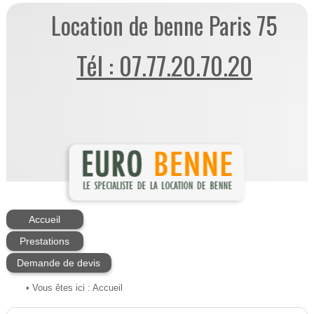
Location de benne Paris 75
Tél : 07.77.20.70.20
Accueil
Prestations
Demande de devis
• Vous êtes ici :
Accueil