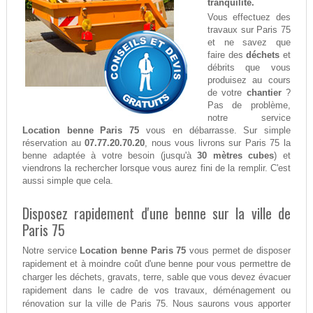
tranquilité.
Vous effectuez des
travaux sur Paris 75
et ne savez que
faire des
déchets
et
débrits que vous
produisez au cours
de votre
chantier
?
Pas de problème,
notre service
Location benne Paris 75
vous en débarrasse. Sur simple
réservation au
07.77.20.70.20
, nous vous livrons sur Paris 75 la
benne adaptée à votre besoin (jusqu'à
30 mètres cubes
) et
viendrons la rechercher lorsque vous aurez fini de la remplir. C'est
aussi simple que cela.
Disposez rapidement d'une benne sur la ville de
Paris 75
Notre service
Location benne Paris 75
vous permet de disposer
rapidement et à moindre coût d'une benne pour vous permettre de
charger les déchets, gravats, terre, sable que vous devez évacuer
rapidement dans le cadre de vos travaux, déménagement ou
rénovation sur la ville de Paris 75. Nous saurons vous apporter