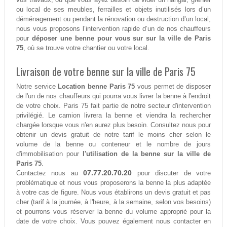
ou local de ses meubles, ferrailles et objets inutilisés lors d’un
déménagement ou pendant la rénovation ou destruction d’un local,
nous vous proposons l’intervention rapide d’un de nos chauffeurs
pour
déposer une benne pour vous sur sur la ville de Paris
75
, où se trouve votre chantier ou votre local.
Livraison de votre benne sur la ville de Paris 75
Notre service
Location benne Paris 75
vous permet de disposer
de l'un de nos chauffeurs qui pourra vous livrer la benne à l'endroit
de votre choix. Paris 75 fait partie de notre secteur d'intervention
privilégié. Le camion livrera la benne et viendra la rechercher
chargée lorsque vous n'en aurez plus besoin. Consultez nous pour
obtenir un devis gratuit de notre tarif le moins cher selon le
volume de la benne ou conteneur et le nombre de jours
d'immobilisation pour
l'utilisation de la benne sur la ville de
Paris 75
.
07.77.20.70.20
Contactez nous au
pour discuter de votre
problématique et nous vous proposerons la benne la plus adaptée
à votre cas de figure. Nous vous établirons un devis gratuit et pas
cher (tarif à la journée, à l'heure, à la semaine, selon vos besoins)
et pourrons vous réserver la benne du volume approprié pour la
date de votre choix. Vous pouvez également nous contacter en