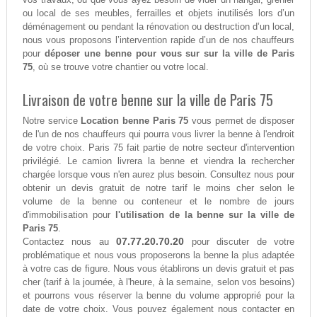
ou local de ses meubles, ferrailles et objets inutilisés lors d’un
déménagement ou pendant la rénovation ou destruction d’un local,
nous vous proposons l’intervention rapide d’un de nos chauffeurs
pour
déposer une benne pour vous sur sur la ville de Paris
75
, où se trouve votre chantier ou votre local.
Livraison de votre benne sur la ville de Paris 75
Notre service
Location benne Paris 75
vous permet de disposer
de l'un de nos chauffeurs qui pourra vous livrer la benne à l'endroit
de votre choix. Paris 75 fait partie de notre secteur d'intervention
privilégié. Le camion livrera la benne et viendra la rechercher
chargée lorsque vous n'en aurez plus besoin. Consultez nous pour
obtenir un devis gratuit de notre tarif le moins cher selon le
volume de la benne ou conteneur et le nombre de jours
d'immobilisation pour
l'utilisation de la benne sur la ville de
Paris 75
.
07.77.20.70.20
Contactez nous au
pour discuter de votre
problématique et nous vous proposerons la benne la plus adaptée
à votre cas de figure. Nous vous établirons un devis gratuit et pas
cher (tarif à la journée, à l'heure, à la semaine, selon vos besoins)
et pourrons vous réserver la benne du volume approprié pour la
date de votre choix. Vous pouvez également nous contacter en