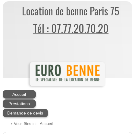
Location de benne Paris 75
Tél : 07.77.20.70.20
Accueil
Prestations
Demande de devis
• Vous êtes ici :
Accueil