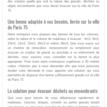
des solution quelle que soit la nature des gravats, déchets ou
objets encombrants que vous devez évacuer sur la ville de Paris
75.
Une benne adaptée à vos besoins, livrée sur la ville
de Paris 75
Notre entreprise vous propose des bennes de tous les volumes,
selon la nature et le volume de matériaux à évacuer : 4m3, 8m3,
10m3, 12m3, 15m3, 20m3 et même 30m3. Que vous soyez sur
un chantier de rénovation, terrassement ou simplement pour
évacuer un surplus de gravat ou procéder à un enlèvement de
déchets, nous saurons vous conseiller sur la benne la plus
appropriée. Pour toute autre contenance supérieure à 30 mètres
cubes, n'hésitez pas à nous demander afin que nous puissions
étudier votre demande et vous apporter une solution qui vous
permettra de disposer d'un benne suffisamment grande sur la ville
de Paris 75.
La solution pour évacuer déchets ou encombrants
Que vous ayez besoin de vous débarrasser rapidement de
matériaux, cloisons, briques, ciments ou autres gravats durant
vos travaux, ou que vous ayez besoin de vider un hangar, grenier