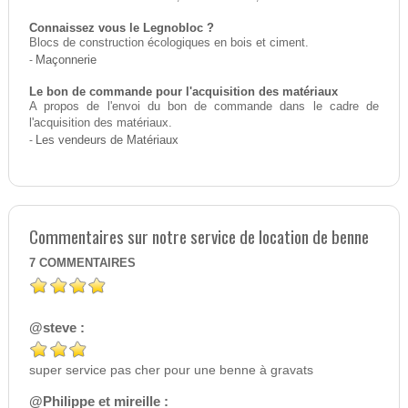
Connaissez vous le Legnobloc ?
Blocs de construction écologiques en bois et ciment.
-
Maçonnerie
Le bon de commande pour l'acquisition des matériaux
A propos de l'envoi du bon de commande dans le cadre de
l'acquisition des matériaux.
-
Les vendeurs de Matériaux
Commentaires sur notre service de location de benne
7
COMMENTAIRES
@steve :
super service pas cher pour une benne à gravats
@Philippe et mireille :