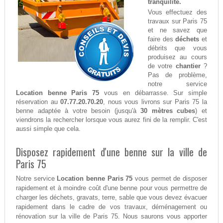
tranquilité.
Vous effectuez des
travaux sur Paris 75
et ne savez que
faire des
déchets
et
débrits que vous
produisez au cours
de votre
chantier
?
Pas de problème,
notre service
Location benne Paris 75
vous en débarrasse. Sur simple
réservation au
07.77.20.70.20
, nous vous livrons sur Paris 75 la
benne adaptée à votre besoin (jusqu'à
30 mètres cubes
) et
viendrons la rechercher lorsque vous aurez fini de la remplir. C'est
aussi simple que cela.
Disposez rapidement d'une benne sur la ville de
Paris 75
Notre service
Location benne Paris 75
vous permet de disposer
rapidement et à moindre coût d'une benne pour vous permettre de
charger les déchets, gravats, terre, sable que vous devez évacuer
rapidement dans le cadre de vos travaux, déménagement ou
rénovation sur la ville de Paris 75. Nous saurons vous apporter