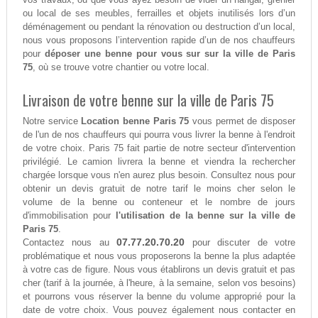
ou local de ses meubles, ferrailles et objets inutilisés lors d’un
déménagement ou pendant la rénovation ou destruction d’un local,
nous vous proposons l’intervention rapide d’un de nos chauffeurs
pour
déposer une benne pour vous sur sur la ville de Paris
75
, où se trouve votre chantier ou votre local.
Livraison de votre benne sur la ville de Paris 75
Notre service
Location benne Paris 75
vous permet de disposer
de l'un de nos chauffeurs qui pourra vous livrer la benne à l'endroit
de votre choix. Paris 75 fait partie de notre secteur d'intervention
privilégié. Le camion livrera la benne et viendra la rechercher
chargée lorsque vous n'en aurez plus besoin. Consultez nous pour
obtenir un devis gratuit de notre tarif le moins cher selon le
volume de la benne ou conteneur et le nombre de jours
d'immobilisation pour
l'utilisation de la benne sur la ville de
Paris 75
.
07.77.20.70.20
Contactez nous au
pour discuter de votre
problématique et nous vous proposerons la benne la plus adaptée
à votre cas de figure. Nous vous établirons un devis gratuit et pas
cher (tarif à la journée, à l'heure, à la semaine, selon vos besoins)
et pourrons vous réserver la benne du volume approprié pour la
date de votre choix. Vous pouvez également nous contacter en