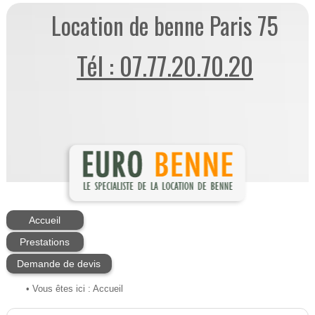
Location de benne Paris 75
Tél : 07.77.20.70.20
Accueil
Prestations
Demande de devis
• Vous êtes ici :
Accueil