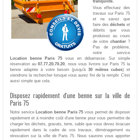
tranquilité.
Vous effectuez des
travaux sur Paris 75
et ne savez que
faire des
déchets
et
débrits que vous
produisez au cours
de votre
chantier
?
Pas de problème,
notre service
Location benne Paris 75
vous en débarrasse. Sur simple
réservation au
07.77.20.70.20
, nous vous livrons sur Paris 75 la
benne adaptée à votre besoin (jusqu'à
30 mètres cubes
) et
viendrons la rechercher lorsque vous aurez fini de la remplir. C'est
aussi simple que cela.
Disposez rapidement d'une benne sur la ville de
Paris 75
Notre service
Location benne Paris 75
vous permet de disposer
rapidement et à moindre coût d'une benne pour vous permettre de
charger les déchets, gravats, terre, sable que vous devez évacuer
rapidement dans le cadre de vos travaux, déménagement ou
rénovation sur la ville de Paris 75. Nous saurons vous apporter