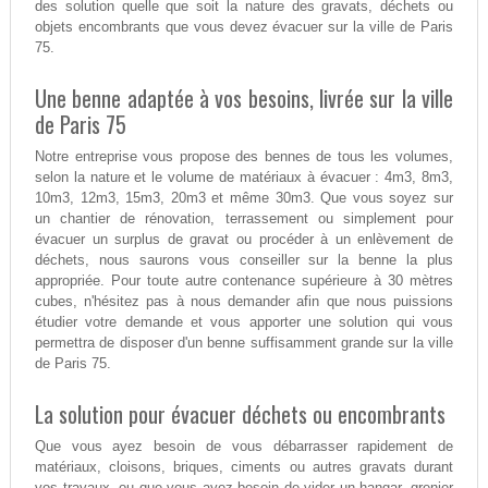
des solution quelle que soit la nature des gravats, déchets ou
objets encombrants que vous devez évacuer sur la ville de Paris
75.
Une benne adaptée à vos besoins, livrée sur la ville
de Paris 75
Notre entreprise vous propose des bennes de tous les volumes,
selon la nature et le volume de matériaux à évacuer : 4m3, 8m3,
10m3, 12m3, 15m3, 20m3 et même 30m3. Que vous soyez sur
un chantier de rénovation, terrassement ou simplement pour
évacuer un surplus de gravat ou procéder à un enlèvement de
déchets, nous saurons vous conseiller sur la benne la plus
appropriée. Pour toute autre contenance supérieure à 30 mètres
cubes, n'hésitez pas à nous demander afin que nous puissions
étudier votre demande et vous apporter une solution qui vous
permettra de disposer d'un benne suffisamment grande sur la ville
de Paris 75.
La solution pour évacuer déchets ou encombrants
Que vous ayez besoin de vous débarrasser rapidement de
matériaux, cloisons, briques, ciments ou autres gravats durant
vos travaux, ou que vous ayez besoin de vider un hangar, grenier